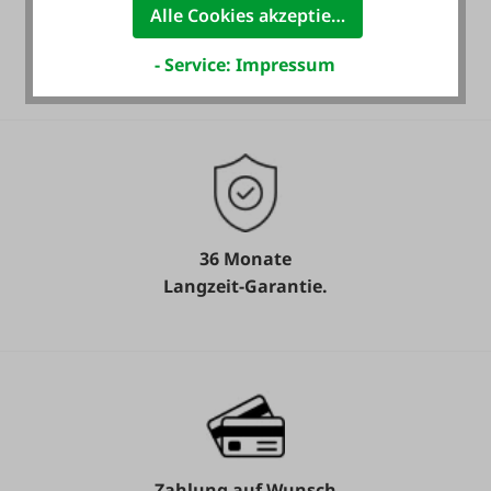
Alle Cookies akzeptieren
Heute noch Service
inkludiert!
- Service: Impressum
36 Monate
Langzeit-Garantie.
Zahlung auf Wunsch