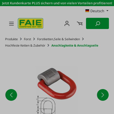
Jetzt Kundenkarte PLUS sichern und von vielen Vorteilen profitieren!
Zum Hauptinhalt springen
Deutsch
Produkte
Forst
Forstketten,Seile & Seilwinden
Hochfeste Ketten & Zubehör
Anschlagkette & Anschlagseile