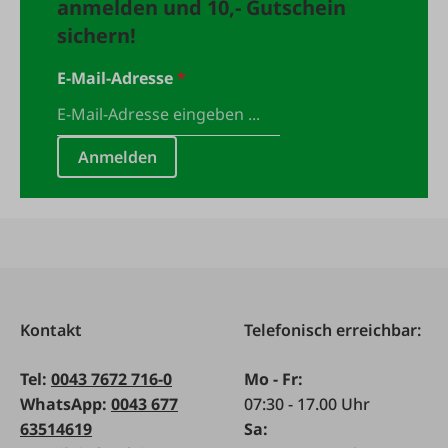
anmelden und 10,- Gutschein
sichern!
E-Mail-Adresse
*
Anmelden
Kontakt
Telefonisch erreichbar:
Tel:
0043 7672 716-0
Mo - Fr:
WhatsApp:
0043 677
07:30 - 17.00 Uhr
63514619
Sa: