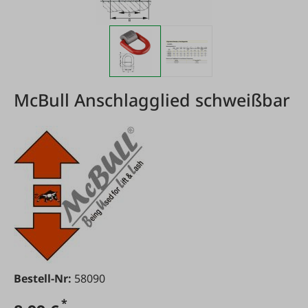
McBull Anschlagglied schweißbar
Bestell-Nr:
58090
*