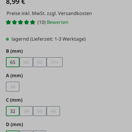
8,99 €
Preise inkl. MwSt. zzgl. Versandkosten
(10)
Bewerten
lagernd
(Lieferzeit: 1-3 Werktage)
auswählen
B (mm)
65
66
92
111
(Diese Option ist zurzeit nicht verfügbar.)
(Diese Option ist zurzeit nicht verfügbar.)
(Diese Option ist zurzeit nicht verfügbar
auswählen
A (mm)
34
(Diese Option ist zurzeit nicht verfügbar.)
auswählen
C (mm)
32
34
50
60
(Diese Option ist zurzeit nicht verfügbar.)
(Diese Option ist zurzeit nicht verfügbar.)
(Diese Option ist zurzeit nicht verfügbar
auswählen
D (mm)