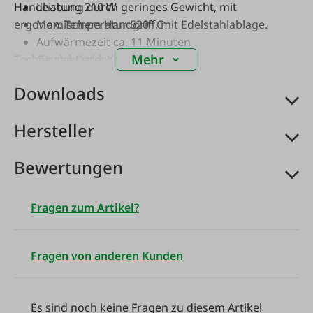
Handhabung durch geringes Gewicht, mit
Leistung 210 W
ergonomischem Handgriff, mit Edelstahlablage.
Max. Temperatur 620° C
Aufwärmezeit ca. 11 Minuten
Mehr
Technische Daten:
Gewicht inkl. Kabel 630 g
Kabellänge 3 m
Downloads
Hersteller
Bewertungen
Fragen zum Artikel?
Fragen von anderen Kunden
Es sind noch keine Fragen zu diesem Artikel