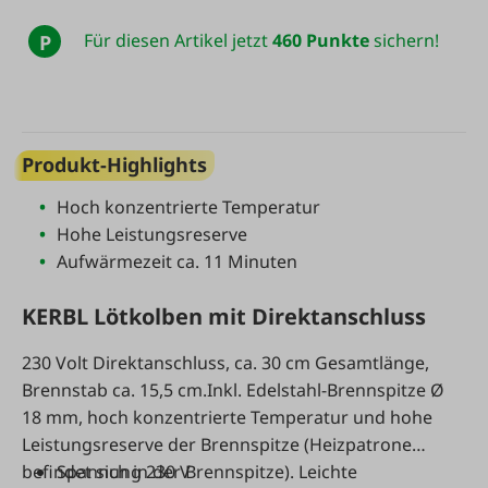
Für diesen Artikel jetzt
460 Punkte
sichern!
P
Produkt-Highlights
Hoch konzentrierte Temperatur
Hohe Leistungsreserve
Aufwärmezeit ca. 11 Minuten
KERBL Lötkolben mit Direktanschluss
230 Volt Direktanschluss, ca. 30 cm Gesamtlänge,
Brennstab ca. 15,5 cm.Inkl. Edelstahl-Brennspitze Ø
18 mm, hoch konzentrierte Temperatur und hohe
Leistungsreserve der Brennspitze (Heizpatrone
befindet sich in der Brennspitze). Leichte
Spannung 230 V