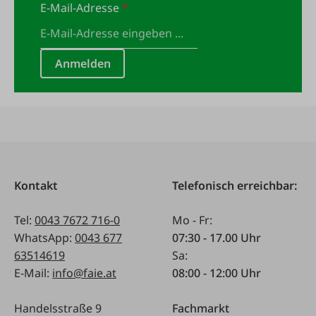
E-Mail-Adresse
*
Anmelden
Kontakt
Telefonisch erreichbar:
Tel:
0043 7672 716-0
Mo - Fr:
WhatsApp:
0043 677
07:30 - 17.00 Uhr
63514619
Sa:
E-Mail:
info@faie.at
08:00 - 12:00 Uhr
Handelsstraße 9
Fachmarkt