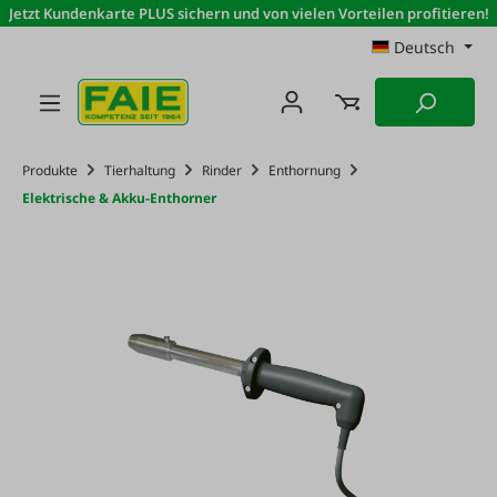
Jetzt Kundenkarte PLUS sichern und von vielen Vorteilen profitieren!
Zum Hauptinhalt springen
Deutsch
Produkte
Tierhaltung
Rinder
Enthornung
Elektrische & Akku-Enthorner