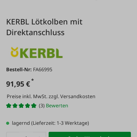
KERBL Lötkolben mit
Direktanschluss
Bestell-Nr:
FA66995
*
91,95 €
Preise inkl. MwSt. zzgl. Versandkosten
(3)
Bewerten
lagernd
(Lieferzeit: 1-3 Werktage)
Produkt Anzahl: Gib den gewünschten Wert