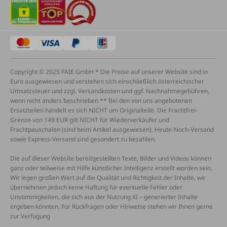
Copyright © 2025 FAIE GmbH * Die Preise auf unserer Website sind in
Euro ausgewiesen und verstehen sich einschließlich österreichischer
Umsatzsteuer und zzgl. Versandkosten und ggf. Nachnahmegebühren,
wenn nicht anders beschrieben ** Bei den von uns angebotenen
Ersatzteilen handelt es sich NICHT um Originalteile. Die Frachtfrei-
Grenze von 149 EUR gilt NICHT für Wiederverkäufer und
Frachtpauschalen (sind beim Artikel ausgewiesen), Heute-Noch-Versand
sowie Express-Versand sind gesondert zu bezahlen.
Die auf dieser Website bereitgestellten Texte, Bilder und Videos können
ganz oder teilweise mit Hilfe künstlicher Intelligenz erstellt worden sein.
Wir legen großen Wert auf die Qualität und Richtigkeit der Inhalte, wir
übernehmen jedoch keine Haftung für eventuelle Fehler oder
Unstimmigkeiten, die sich aus der Nutzung KI – generierter Inhalte
ergeben könnten. Für Rückfragen oder Hinweise stehen wir Ihnen gerne
zur Verfügung