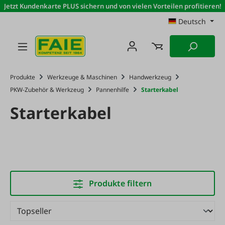
Jetzt Kundenkarte PLUS sichern und von vielen Vorteilen profitieren!
Zum Hauptinhalt springen
Deutsch
Produkte
Werkzeuge & Maschinen
Handwerkzeug
PKW-Zubehör & Werkzeug
Pannenhilfe
Starterkabel
Starterkabel
Produkte filtern