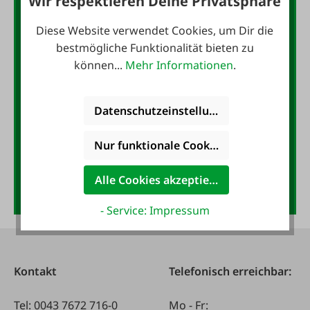
Wir respektieren Deine Privatsphäre
10,- Gutschein
Diese Website verwendet Cookies, um Dir die
bestmögliche Funktionalität bieten zu
Jetzt für den FAIE-Newsletter
können...
Mehr Informationen
.
anmelden und 10,- Gutschein
sichern!
Datenschutzeinstellungen
E-Mail-Adresse
*
Nur funktionale Cookies akzeptieren
Alle Cookies akzeptieren
Anmelden
- Service: Impressum
Kontakt
Telefonisch erreichbar:
Tel:
0043 7672 716-0
Mo - Fr: