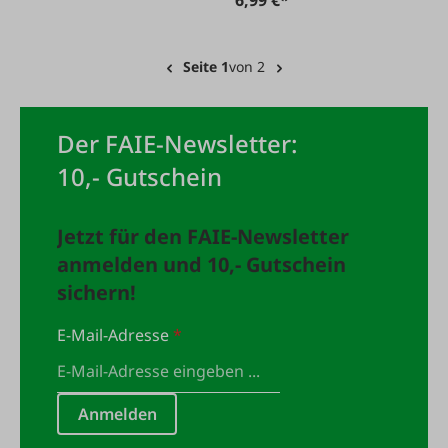
6,99 €*
Seite 1
von 2
Der FAIE-Newsletter:
10,- Gutschein
Jetzt für den FAIE-Newsletter
anmelden und 10,- Gutschein
sichern!
E-Mail-Adresse
*
Anmelden