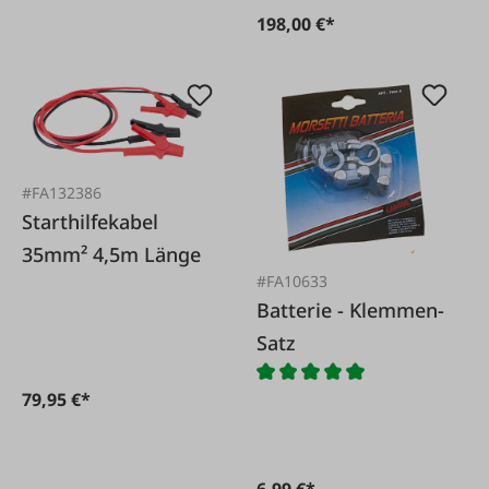
198,00 €*
#FA132386
Starthilfekabel
35mm² 4,5m Länge
#FA10633
Batterie - Klemmen-
Satz
79,95 €*