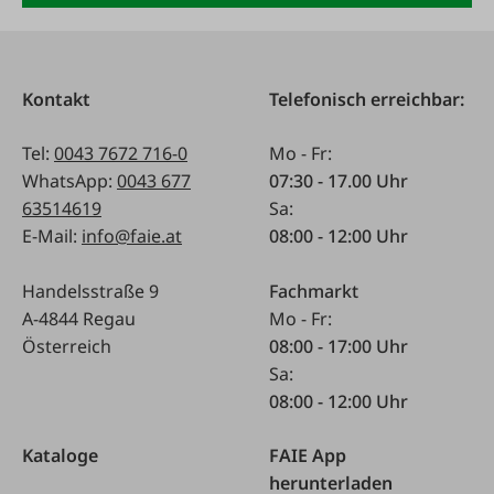
Kontakt
Telefonisch erreichbar:
Tel:
0043 7672 716-0
Mo - Fr:
WhatsApp:
0043 677
07:30 - 17.00 Uhr
63514619
Sa:
E-Mail:
info@faie.at
08:00 - 12:00 Uhr
Handelsstraße 9
Fachmarkt
A-4844 Regau
Mo - Fr:
Österreich
08:00 - 17:00 Uhr
Sa:
08:00 - 12:00 Uhr
Kataloge
FAIE App
herunterladen