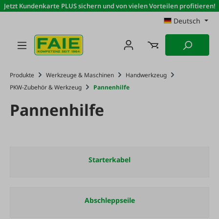
Jetzt Kundenkarte PLUS sichern und von vielen Vorteilen profitieren!
Zum Hauptinhalt springen
Deutsch
Produkte
Werkzeuge & Maschinen
Handwerkzeug
PKW-Zubehör & Werkzeug
Pannenhilfe
Pannenhilfe
Starterkabel
Abschleppseile