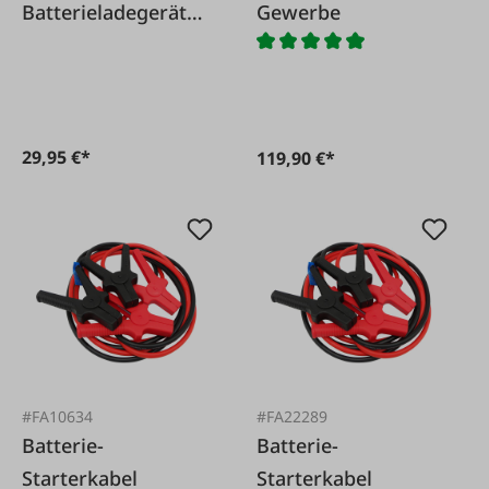
Batterieladegerät
Gewerbe
LG5
29,95 €*
119,90 €*
#FA10634
#FA22289
Batterie-
Batterie-
Starterkabel
Starterkabel