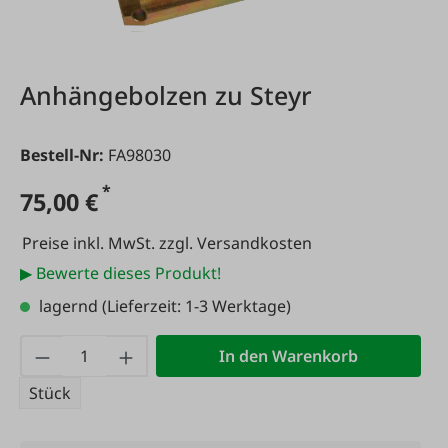
Anhängebolzen zu Steyr
Bestell-Nr:
FA98030
*
75,00 €
Preise inkl. MwSt. zzgl. Versandkosten
▶ Bewerte dieses Produkt!
lagernd
(Lieferzeit: 1-3 Werktage)
Produkt Anzahl: Gib den gewünschten Wert
In den Warenkorb
Stück