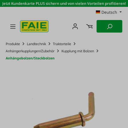
Jetzt Kundenkarte PLUS sichern und von vielen Vorteilen profitieren!
Zum Hauptinhalt springen
Deutsch
Produkte
Landtechnik
Traktorteile
Anhängerkupplungen/Zubehör
Kupplung mit Bolzen
Anhängebolzen/Steckbolzen