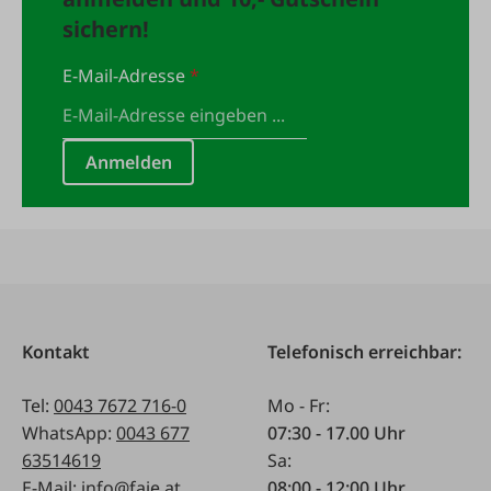
sichern!
E-Mail-Adresse
*
Anmelden
Kontakt
Telefonisch erreichbar:
Tel:
0043 7672 716-0
Mo - Fr:
WhatsApp:
0043 677
07:30 - 17.00 Uhr
63514619
Sa:
E-Mail:
info@faie.at
08:00 - 12:00 Uhr