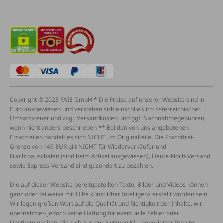
Copyright © 2025 FAIE GmbH * Die Preise auf unserer Website sind in
Euro ausgewiesen und verstehen sich einschließlich österreichischer
Umsatzsteuer und zzgl. Versandkosten und ggf. Nachnahmegebühren,
wenn nicht anders beschrieben ** Bei den von uns angebotenen
Ersatzteilen handelt es sich NICHT um Originalteile. Die Frachtfrei-
Grenze von 149 EUR gilt NICHT für Wiederverkäufer und
Frachtpauschalen (sind beim Artikel ausgewiesen), Heute-Noch-Versand
sowie Express-Versand sind gesondert zu bezahlen.
Die auf dieser Website bereitgestellten Texte, Bilder und Videos können
ganz oder teilweise mit Hilfe künstlicher Intelligenz erstellt worden sein.
Wir legen großen Wert auf die Qualität und Richtigkeit der Inhalte, wir
übernehmen jedoch keine Haftung für eventuelle Fehler oder
Unstimmigkeiten, die sich aus der Nutzung KI – generierter Inhalte