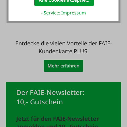
Alle Cookies akzeptieren
mit Rechnung - auch
für Neukunden
- Service: Impressum
Entdecke die vielen Vorteile der FAIE-
Kundenkarte PLUS.
Mehr erfahren
Der FAIE-Newsletter:
10,- Gutschein
Jetzt für den FAIE-Newsletter
anmelden und 10,- Gutschein