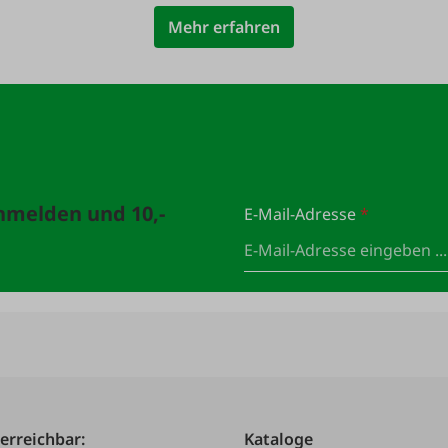
Mehr erfahren
anmelden und 10,-
E-Mail-Adresse
*
 erreichbar:
Kataloge