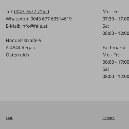
Tel:
0043 7672 716-0
Mo - Fr:
WhatsApp:
0043 677 63514619
07:30 - 17.0
E-Mail:
info@faie.at
Sa:
08:00 - 12:0
Handelsstraße 9
A-4844 Regau
Fachmarkt
Österreich
Mo - Fr:
08:00 - 17:0
Sa:
08:00 - 12:0
FAIE
Service