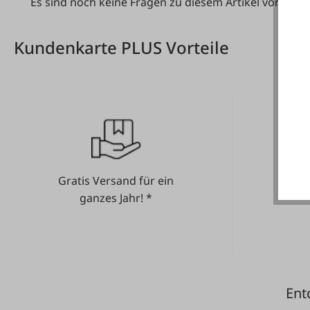
Es sind noch keine Fragen zu diesem Artikel vorhand
Kundenkarte PLUS Vorteile
Gratis Versand für ein
He
ganzes Jahr! *
Ent