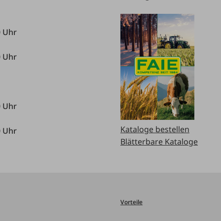
0 Uhr
0 Uhr
0 Uhr
Kataloge bestellen
0 Uhr
Blätterbare Kataloge
Vorteile