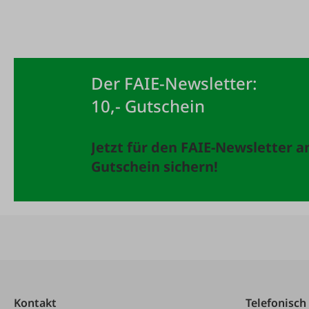
Der FAIE-Newsletter:
10,- Gutschein
Jetzt für den FAIE-Newsletter 
Gutschein sichern!
Kontakt
Telefonisch