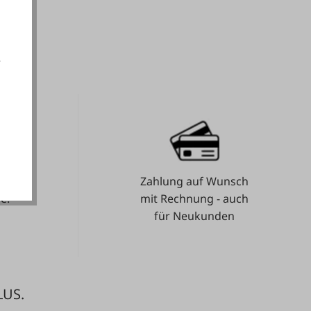
e
akzeptieren
Zahlung auf Wunsch
e.
mit Rechnung - auch
für Neukunden
LUS.