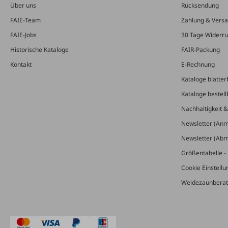
Über uns
Rücksendung
FAIE-Team
Zahlung & Vers
FAIE-Jobs
30 Tage Widerru
Historische Kataloge
FAIR-Packung
Kontakt
E-Rechnung
Kataloge blätter
Kataloge bestell
Nachhaltigkeit 
Newsletter (An
Newsletter (Ab
Größentabelle - 
Cookie Einstell
Weidezaunberat