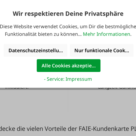
en.
Wir respektieren Deine Privatsphäre
Diese Website verwendet Cookies, um Dir die bestmöglich
Funktionalität bieten zu können...
Mehr Informationen
.
Datenschutzeinstellungen
Nur funktionale Cookies 
Alle Cookies akzeptieren
- Service: Impressum
ute noch Service
36 Monate
inkludiert!
Langzeit-Garanti
decke die vielen Vorteile der FAIE-Kundenkarte P