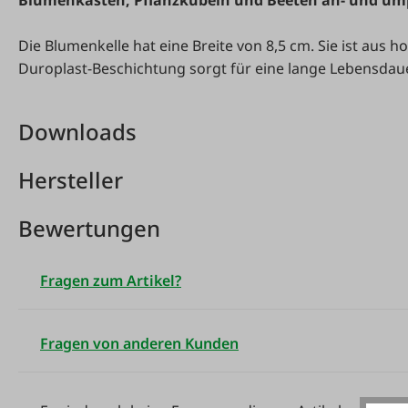
Blumenkästen, Pflanzkübeln und Beeten an- und um
Die Blumenkelle hat eine Breite von 8,5 cm. Sie ist aus h
Duroplast-Beschichtung sorgt für eine lange Lebensdaue
Downloads
Hersteller
Bewertungen
Fragen zum Artikel?
Fragen von anderen Kunden