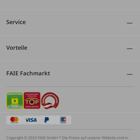
Service
Vorteile
FAIE Fachmarkt
Copyright © 2025 FAIE GmbH * Die Preise auf unserer Website sind in