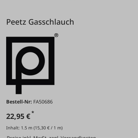
Peetz Gasschlauch
Bestell-Nr:
FA50686
*
22,95 €
Inhalt:
1.5 m
(15,30 € / 1 m)