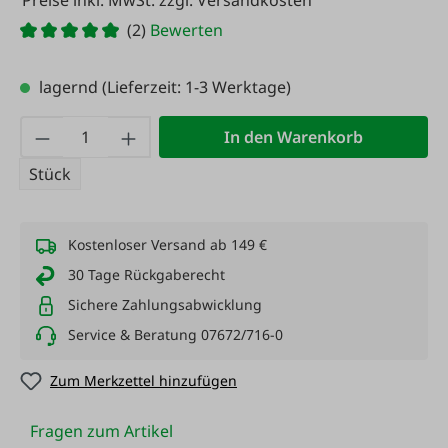
Preise inkl. MwSt. zzgl. Versandkosten
(2)
Bewerten
lagernd
(Lieferzeit: 1-3 Werktage)
Produkt Anzahl: Gib den gewünschten Wert
In den Warenkorb
Stück
Kostenloser Versand ab 149 €
30 Tage Rückgaberecht
Sichere Zahlungsabwicklung
Service & Beratung 07672/716-0
Zum Merkzettel hinzufügen
Fragen zum Artikel