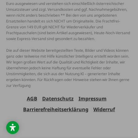
Euro ausgewiesen und verstehen sich einschließlich österreichischer
Umsatzsteuer und zzgl. Versandkosten und ggf. Nachnahmegebühren,
wenn nicht anders beschrieben ** Bei den von uns angebotenen
Ersatzteilen handelt es sich NICHT um Originalteile. Die Frachtfrei-
Grenze von 149 EUR gilt NICHT für Wiederverkäufer und
Frachtpauschalen (sind beim Artikel ausgewiesen), Heute-Noch-Versand
sowie Express-Versand sind gesondert zu bezahlen.
Die auf dieser Website bereitgestellten Texte, Bilder und Videos können
ganz oder teilweise mit Hilfe künstlicher Intelligenz erstellt worden sein.
Wir legen großen Wert auf die Qualität und Richtigkeit der Inhalte, wir
übernehmen jedoch keine Haftung für eventuelle Fehler oder
Unstimmigkeiten, die sich aus der Nutzung KI – generierter Inhalte
ergeben könnten. Für Rückfragen oder Hinweise stehen wir Ihnen gerne
zur Verfügung
AGB
Datenschutz
Impressum
Barrierefreiheitserklärung
Widerruf