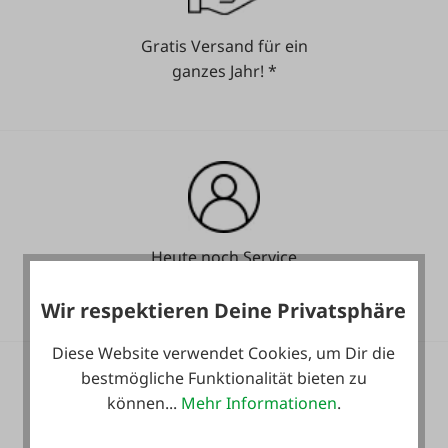
Gratis Versand für ein
ganzes Jahr! *
Heute noch Service
inkludiert!
Wir respektieren Deine Privatsphäre
Diese Website verwendet Cookies, um Dir die
bestmögliche Funktionalität bieten zu
können...
Mehr Informationen
.