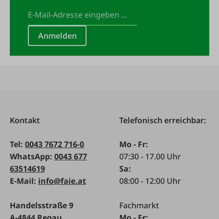
Anmelden
Kontakt
Telefonisch erreichbar:
Tel:
0043 7672 716-0
Mo - Fr:
WhatsApp:
0043 677
07:30 - 17.00 Uhr
63514619
Sa:
E-Mail:
info@faie.at
08:00 - 12:00 Uhr
Handelsstraße 9
Fachmarkt
A-4844 Regau
Mo - Fr: