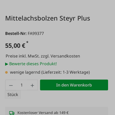
Mittelachsbolzen Steyr Plus
Bestell-Nr:
FA99377
*
55,00 €
Preise inkl. MwSt. zzgl. Versandkosten
▶ Bewerte dieses Produkt!
wenige lagernd
(Lieferzeit: 1-3 Werktage)
Produkt Anzahl: Gib den gewünschten Wert
In den Warenkorb
Stück
Kostenloser Versand ab 149 €