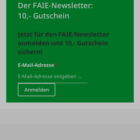
Der FAIE-Newsletter:
10,- Gutschein
Jetzt für den FAIE-Newsletter
anmelden und 10,- Gutschein
sichern!
E-Mail-Adresse
*
Anmelden