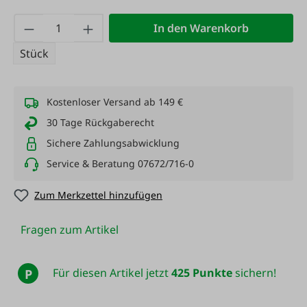
Produkt Anzahl: Gib den gewünschten Wert
In den Warenkorb
Stück
Kostenloser Versand ab 149 €
30 Tage Rückgaberecht
Sichere Zahlungsabwicklung
Service & Beratung 07672/716-0
Zum Merkzettel hinzufügen
Fragen zum Artikel
Für diesen Artikel jetzt
425 Punkte
sichern!
P