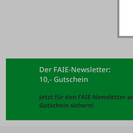
Ent
Der FAIE-Newsletter:
10,- Gutschein
Jetzt für den FAIE-Newsletter 
Gutschein sichern!