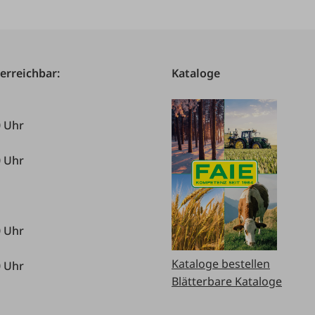
 erreichbar:
Kataloge
0 Uhr
0 Uhr
0 Uhr
Kataloge bestellen
0 Uhr
Blätterbare Kataloge