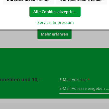
Alle Cookies akzeptieren
decke die vielen Vorteile der FAIE-Kundenkarte P
- Service: Impressum
Mehr erfahren
anmelden und 10,-
E-Mail-Adresse
*