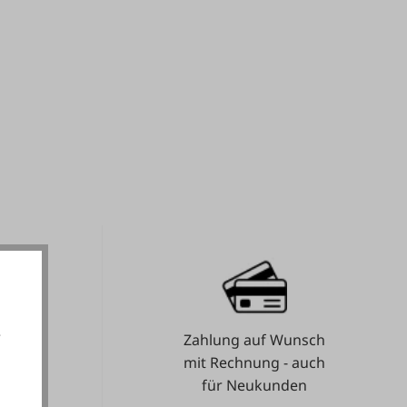
e
Zahlung auf Wunsch
e.
mit Rechnung - auch
für Neukunden
akzeptieren