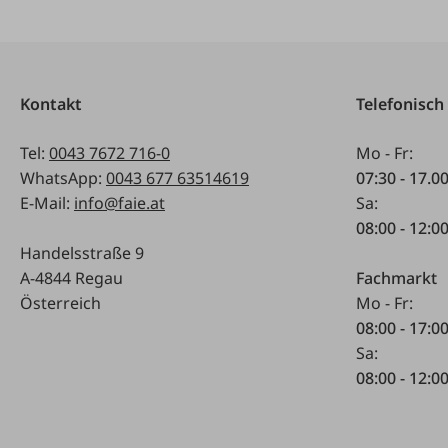
Kontakt
Telefonisch
Tel:
0043 7672 716-0
Mo - Fr:
WhatsApp:
0043 677 63514619
07:30 - 17.0
E-Mail:
info@faie.at
Sa:
08:00 - 12:0
Handelsstraße 9
A-4844 Regau
Fachmarkt
Österreich
Mo - Fr:
08:00 - 17:0
Sa:
08:00 - 12:0