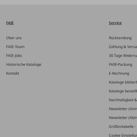
FAIE
Service
Über uns
Rücksendung
FAIE-Team
Zahlung & Vers
FAIE-Jobs
30 Tage Widerru
Historische Kataloge
FAIR-Packung
Kontakt
E-Rechnung
Kataloge blätter
Kataloge bestell
Nachhaltigkeit 
Newsletter (An
Newsletter (Ab
Größentabelle - 
Cookie Einstell