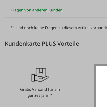
Fragen von anderen Kunden
Es sind noch keine Fragen zu diesem Artikel vorhand
Kundenkarte PLUS Vorteile
Gratis Versand für ein
He
ganzes Jahr! *