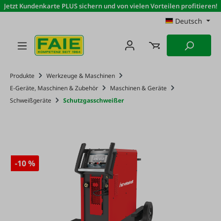
Jetzt Kundenkarte PLUS sichern und von vielen Vorteilen profitieren!
Zum Hauptinhalt springen
Deutsch
Produkte
Werkzeuge & Maschinen
E-Geräte, Maschinen & Zubehör
Maschinen & Geräte
Schweißgeräte
Schutzgasschweißer
-10 %