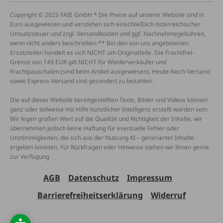
Copyright © 2025 FAIE GmbH * Die Preise auf unserer Website sind in
Euro ausgewiesen und verstehen sich einschließlich österreichischer
Umsatzsteuer und zzgl. Versandkosten und ggf. Nachnahmegebühren,
wenn nicht anders beschrieben ** Bei den von uns angebotenen
Ersatzteilen handelt es sich NICHT um Originalteile. Die Frachtfrei-
Grenze von 149 EUR gilt NICHT für Wiederverkäufer und
Frachtpauschalen (sind beim Artikel ausgewiesen), Heute-Noch-Versand
sowie Express-Versand sind gesondert zu bezahlen.
Die auf dieser Website bereitgestellten Texte, Bilder und Videos können
ganz oder teilweise mit Hilfe künstlicher Intelligenz erstellt worden sein.
Wir legen großen Wert auf die Qualität und Richtigkeit der Inhalte, wir
übernehmen jedoch keine Haftung für eventuelle Fehler oder
Unstimmigkeiten, die sich aus der Nutzung KI – generierter Inhalte
ergeben könnten. Für Rückfragen oder Hinweise stehen wir Ihnen gerne
zur Verfügung
AGB
Datenschutz
Impressum
Barrierefreiheitserklärung
Widerruf