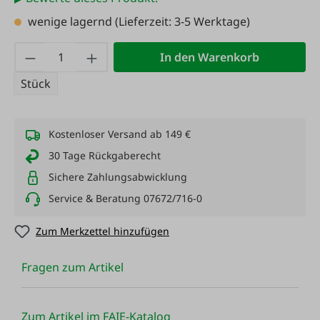
wenige lagernd
(Lieferzeit: 3-5 Werktage)
Produkt Anzahl: Gib den gewünschten Wert
In den Warenkorb
Stück
Kostenloser Versand ab 149 €
30 Tage Rückgaberecht
Sichere Zahlungsabwicklung
Service & Beratung 07672/716-0
Zum Merkzettel hinzufügen
Fragen zum Artikel
Zum Artikel im FAIE-Katalog