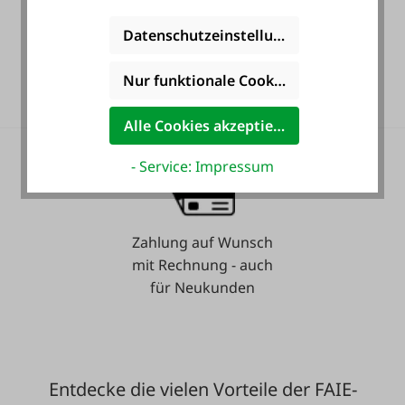
Datenschutzeinstellungen
36 Monate
Langzeit-Garantie.
Nur funktionale Cookies akzeptieren
Alle Cookies akzeptieren
- Service: Impressum
Zahlung auf Wunsch
mit Rechnung - auch
für Neukunden
Entdecke die vielen Vorteile der FAIE-