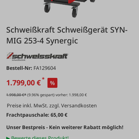
Schweißkraft Schweißgerät SYN-
MIG 253-4 Synergic
Bestell-Nr:
FA129604
*
1.799,00 €
%
1.998,00 €*
(9.96% gespart) vorher: 1.998,00 €
Preise inkl. MwSt. zzgl. Versandkosten
Frachtpauschale: 65,00 €
Unser Bestpreis - Kein weiterer Rabatt möglich!
▶ Bewerte dieses Produkt!