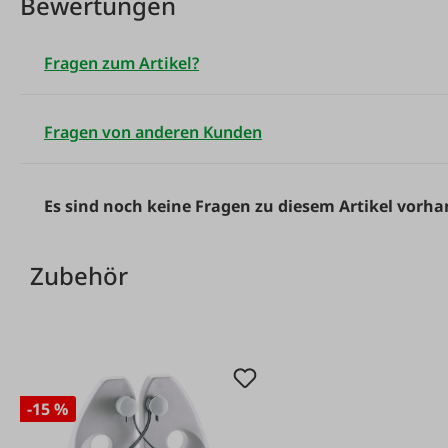
Bewertungen
Fragen zum Artikel?
Fragen von anderen Kunden
Es sind noch keine Fragen zu diesem Artikel vorh
Zubehör
Produktgalerie überspringen
-15 %