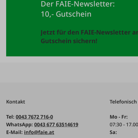
Der FAIE-Newsletter:
10,- Gutschein
Jetzt für den FAIE-Newsletter 
Gutschein sichern!
Kontakt
Telefonisch
Tel:
0043 7672 716-0
Mo - Fr:
WhatsApp:
0043 677 63514619
07:30 - 17.0
E-Mail:
info@faie.at
Sa: