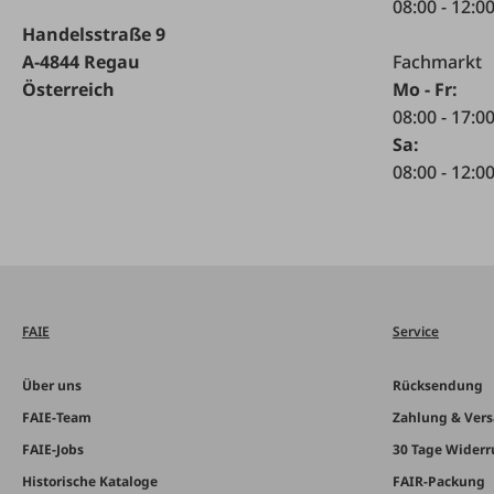
08:00 - 12:0
Handelsstraße 9
A-4844 Regau
Fachmarkt
Österreich
Mo - Fr:
08:00 - 17:0
Sa:
08:00 - 12:0
FAIE
Service
Über uns
Rücksendung
FAIE-Team
Zahlung & Ver
FAIE-Jobs
30 Tage Widerr
Historische Kataloge
FAIR-Packung