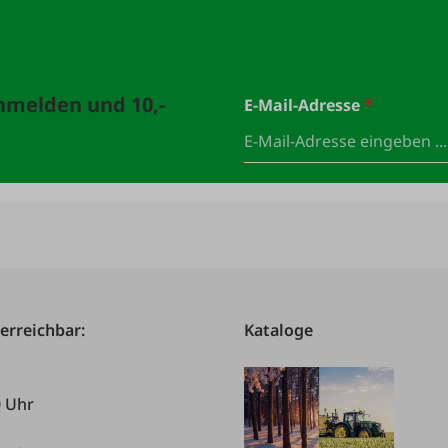
anmelden und 10,-
E-Mail-Adresse
*
 erreichbar:
Kataloge
0 Uhr