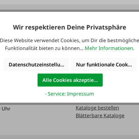
 erreichbar:
Kataloge
Wir respektieren Deine Privatsphäre
Diese Website verwendet Cookies, um Dir die bestmöglich
0 Uhr
Funktionalität bieten zu können...
Mehr Informationen
.
0 Uhr
Datenschutzeinstellungen
Nur funktionale Cookies 
Alle Cookies akzeptieren
0 Uhr
- Service: Impressum
Kataloge bestellen
0 Uhr
Blätterbare Kataloge