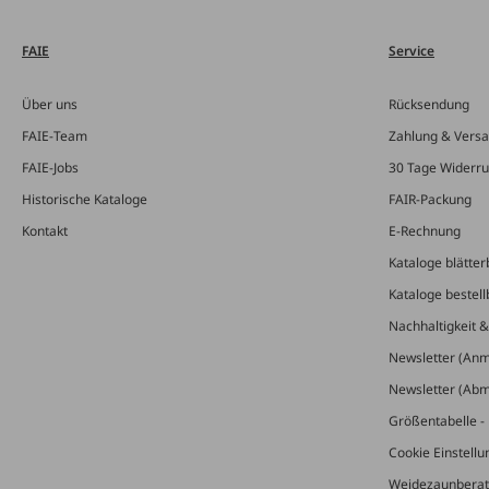
FAIE
Service
Über uns
Rücksendung
FAIE-Team
Zahlung & Vers
FAIE-Jobs
30 Tage Widerru
Historische Kataloge
FAIR-Packung
Kontakt
E-Rechnung
Kataloge blätter
Kataloge bestell
Nachhaltigkeit 
Newsletter (An
Newsletter (Ab
Größentabelle - 
Cookie Einstell
Weidezaunberat