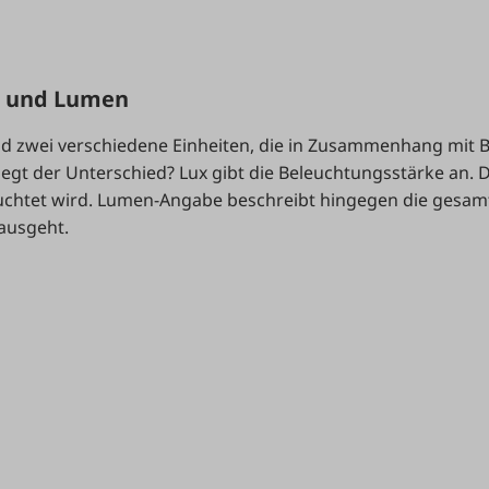
x und Lumen
nd zwei verschiedene Einheiten, die in Zusammenhang mit
iegt der Unterschied? Lux gibt die Beleuchtungsstärke an. D
euchtet wird. Lumen-Angabe beschreibt hingegen die gesam
 ausgeht.