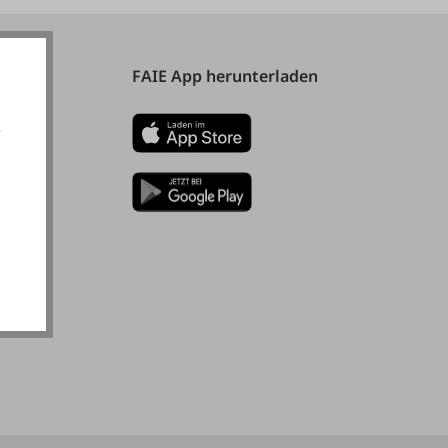
FAIE App herunterladen
e
akzeptieren