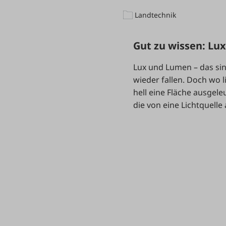
Landtechnik
Gut zu wissen: Lu
Lux und Lumen – das si
wieder fallen. Doch wo l
hell eine Fläche ausgel
die von eine Lichtquelle