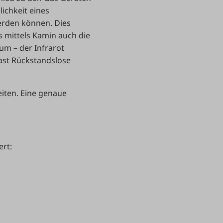
lichkeit eines
rden können. Dies
s mittels Kamin auch die
um – der Infrarot
fast Rückstandslose
eiten. Eine genaue
ert: