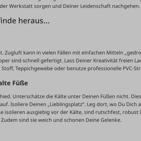
 der Werkstatt sorgen und Deiner Leidenschaft nachgehen.
 finde heraus…
t. Zugluft kann in vielen Fällen mit einfachen Mitteln „gedr
er sind schnell gefertigt. Lass Deiner Kreativität freien La
 Stoff, Teppichgewebe oder benutze professionelle PVC-St
kalte Füße
hied. Unterschätze die Kälte unter Deinen Füßen nicht. Die
uf. Isoliere Deinen „Lieblingsplatz“. Leg dort, wo Du Dich 
isolieren ausgiebig vor der Kälte, sind rutschfest, robust
n. Zudem sind sie weich und schonen Deine Gelenke.