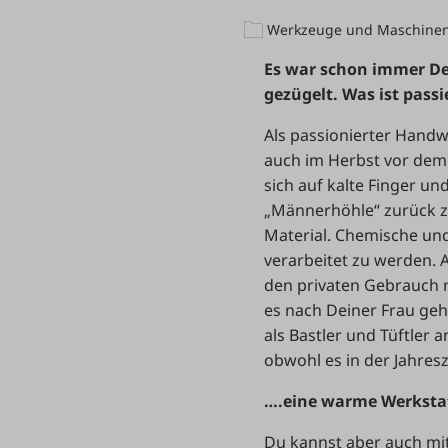
Werkzeuge und Maschine
Es war schon immer De
gezügelt. Was ist passi
Als passionierter Handw
auch im Herbst vor dem P
sich auf kalte Finger un
„Männerhöhle“ zurück zu
Material. Chemische un
verarbeitet zu werden. 
den privaten Gebrauch r
es nach Deiner Frau geh
als Bastler und Tüftler 
obwohl es in der Jahres
….eine warme Werkstat
Du kannst aber auch mi