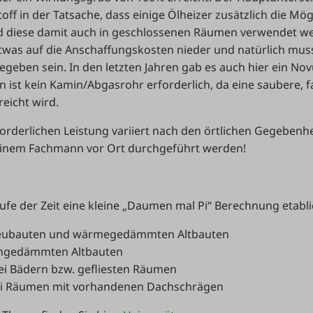
ff in der Tatsache, dass einige Ölheizer zusätzlich die Mög
 diese damit auch in geschlossenen Räumen verwendet we
 etwas auf die Anschaffungskosten nieder und natürlich mus
egeben sein. In den letzten Jahren gab es auch hier ein Nov
en ist kein Kamin/Abgasrohr erforderlich, da eine saubere, 
eicht wird.
forderlichen Leistung variiert nach den örtlichen Gegebenh
inem Fachmann vor Ort durchgeführt werden!
aufe der Zeit eine kleine „Daumen mal Pi“ Berechnung etabli
 Neubauten und wärmegedämmten Altbauten
 ungedämmten Altbauten
ei Bädern bzw. gefliesten Räumen
ei Räumen mit vorhandenen Dachschrägen