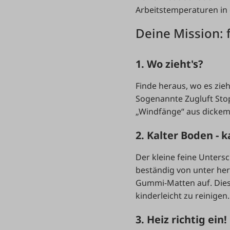
Arbeitstemperaturen in
Deine Mission:
1. Wo zieht's?
Finde heraus, wo es zieh
Sogenannte Zugluft Stopp
„Windfänge“ aus dickem
2. Kalter Boden - 
Der kleine feine Untersc
beständig von unter hera
Gummi-Matten auf. Diese 
kinderleicht zu reinige
3. Heiz richtig ein!