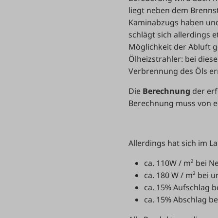
liegt neben dem Brennsto
Kaminabzugs haben und
schlägt sich allerdings
Möglichkeit der Abluft g
Ölheizstrahler: bei dies
Verbrennung des Öls err
Die
Berechnung
der er
Berechnung muss von e
Allerdings hat sich im L
ca. 110W / m² bei
ca. 180 W / m² bei
ca. 15% Aufschlag b
ca. 15% Abschlag b