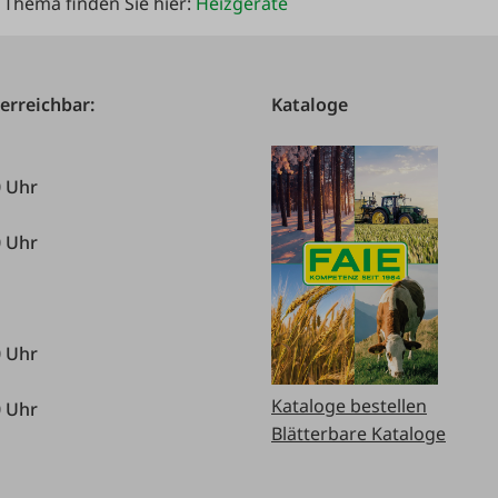
 Thema finden Sie hier:
Heizgeräte
 erreichbar:
Kataloge
0 Uhr
0 Uhr
0 Uhr
Kataloge bestellen
0 Uhr
Blätterbare Kataloge