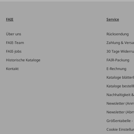
FAIE
Service
Über uns
Rücksendung
FAIE-Team
Zahlung & Vers
FAIE-Jobs
30 Tage Widerru
Historische Kataloge
FAIR-Packung
Kontakt
E-Rechnung
Kataloge blätter
Kataloge bestell
Nachhaltigkeit 
Newsletter (An
Newsletter (Ab
Größentabelle - 
Cookie Einstell