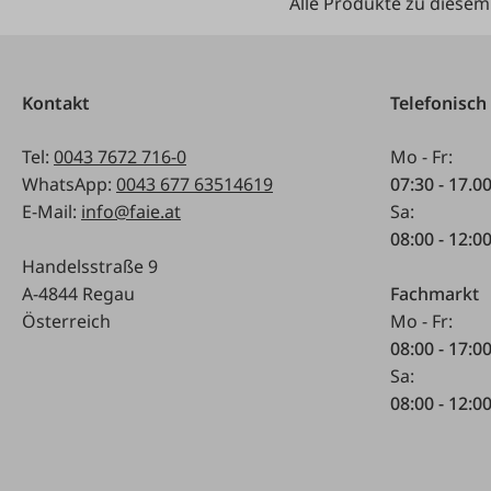
Alle Produkte zu diesem
Kontakt
Telefonisch
Tel:
0043 7672 716-0
Mo - Fr:
WhatsApp:
0043 677 63514619
07:30 - 17.0
E-Mail:
info@faie.at
Sa:
08:00 - 12:0
Handelsstraße 9
A-4844 Regau
Fachmarkt
Österreich
Mo - Fr:
08:00 - 17:0
Sa:
08:00 - 12:0