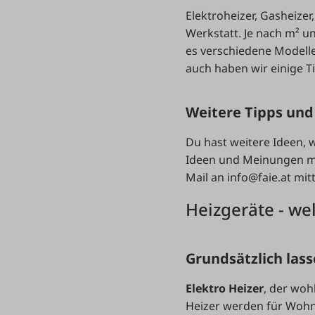
Elektroheizer, Gasheizer
Werkstatt. Je nach m² u
es verschiedene Modelle
auch haben wir einige T
Weitere Tipps und
Du hast weitere Ideen, w
Ideen und Meinungen mit
Mail an
info@faie.at
mitt
Heizgeräte - we
Grundsätzlich lass
Elektro Heizer
, der woh
Heizer werden für Wohn