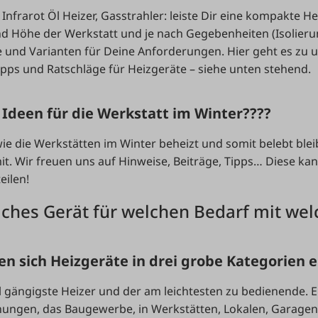
, Infrarot Öl Heizer, Gasstrahler: leiste Dir eine kompakte H
nd Höhe der Werkstatt und je nach Gegebenheiten (Isolier
 und Varianten für Deine Anforderungen. Hier geht es zu 
ipps und Ratschläge für Heizgeräte – siehe unten stehend.
 Ideen für die Werkstatt im Winter????
ie die Werkstätten im Winter beheizt und somit belebt blei
. Wir freuen uns auf Hinweise, Beiträge, Tipps… Diese ka
eilen!
lches Gerät für welchen Bedarf mit wel
en sich Heizgeräte in drei grobe Kategorien e
l gängigste Heizer und der am leichtesten zu bedienende. E
ungen, das Baugewerbe, in Werkstätten, Lokalen, Garage