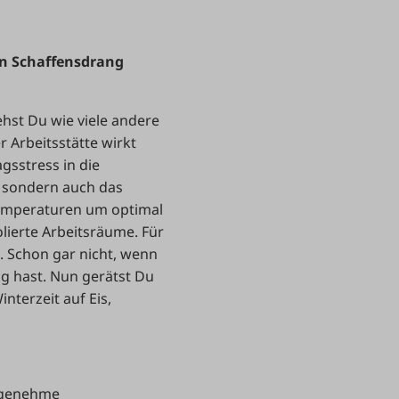
en Schaffensdrang
ehst Du wie viele andere
r Arbeitsstätte wirkt
agsstress in die
, sondern auch das
Temperaturen um optimal
lierte Arbeitsräume. Für
. Schon gar nicht, wenn
ug hast. Nun gerätst Du
nterzeit auf Eis,
angenehme