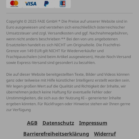
Copyright © 2025 FAIE GmbH * Die Preise auf unserer Website sind in
Euro ausgewiesen und verstehen sich einschließlich österreichischer
Umsatzsteuer und zzgl. Versandkosten und ggf. Nachnahmegebühren,
wenn nicht anders beschrieben ** Bei den von uns angebotenen
Ersatzteilen handelt es sich NICHT um Originalteile. Die Frachtfrei-
Grenze von 149 EUR gilt NICHT für Wiederverkäufer und
Frachtpauschalen (sind beim Artikel ausgewiesen), Heute-Noch-Versand
sowie Express-Versand sind gesondert zu bezahlen.
Die auf dieser Website bereitgestellten Texte, Bilder und Videos können
ganz oder teilweise mit Hilfe künstlicher Intelligenz erstellt worden sein.
Wir legen großen Wert auf die Qualität und Richtigkeit der Inhalte, wir
übernehmen jedoch keine Haftung für eventuelle Fehler oder
Unstimmigkeiten, die sich aus der Nutzung KI – generierter Inhalte
ergeben könnten. Für Rückfragen oder Hinweise stehen wir Ihnen gerne
zur Verfügung
AGB
Datenschutz
Impressum
Barrierefreiheitserklärung
Widerruf