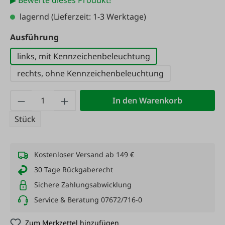
▶ Bewerte dieses Produkt!
lagernd
(Lieferzeit: 1-3 Werktage)
auswählen
Ausführung
links, mit Kennzeichenbeleuchtung
rechts, ohne Kennzeichenbeleuchtung
Produkt Anzahl: Gib den gewünschten Wert
In den Warenkorb
Stück
Kostenloser Versand ab 149 €
30 Tage Rückgaberecht
Sichere Zahlungsabwicklung
Service & Beratung 07672/716-0
Zum Merkzettel hinzufügen