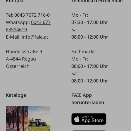
Kontakt
Telefonisch erreichbar:
Tel:
0043 7672 716-0
Mo - Fr:
WhatsApp:
0043 677
07:30 - 17.00 Uhr
63514619
Sa:
E-Mail:
info@faie.at
08:00 - 12:00 Uhr
Handelsstraße 9
Fachmarkt
A-4844 Regau
Mo - Fr:
Österreich
08:00 - 17:00 Uhr
Sa:
08:00 - 12:00 Uhr
Kataloge
FAIE App
herunterladen