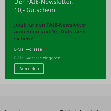
Der FAIE-Newsletter:
10,- Gutschein
Jetzt für den FAIE-Newsletter
anmelden und 10,- Gutschein
sichern!
E-Mail-Adresse
*
Anmelden