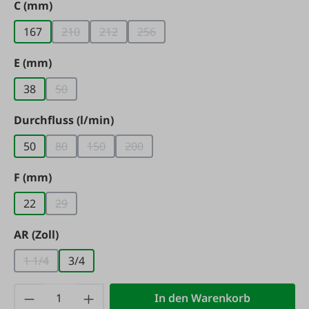
auswählen
C (mm)
167
210
212
256
(Diese Option ist zurzeit nicht verfügbar.)
(Diese Option ist zurzeit nicht verfügbar.)
(Diese Option ist zurzeit nicht verf
auswählen
E (mm)
38
50
(Diese Option ist zurzeit nicht verfügbar.)
auswählen
Durchfluss (l/min)
50
80
150
200
(Diese Option ist zurzeit nicht verfügbar.)
(Diese Option ist zurzeit nicht verfügbar.)
(Diese Option ist zurzeit nicht verfügb
auswählen
F (mm)
22
29
(Diese Option ist zurzeit nicht verfügbar.)
auswählen
AR (Zoll)
1 1/4
3/4
(Diese Option ist zurzeit nicht verfügbar.)
Produkt Anzahl: Gib den gewünschten Wert
In den Warenkorb