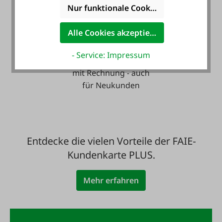
Nur funktionale Cookies akzeptieren
Alle Cookies akzeptieren
- Service: Impressum
Zahlung auf Wunsch
mit Rechnung - auch
für Neukunden
Entdecke die vielen Vorteile der FAIE-
Kundenkarte PLUS.
Mehr erfahren