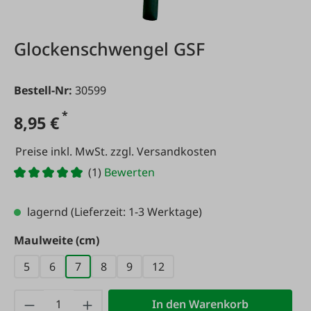
Glockenschwengel GSF
Bestell-Nr:
30599
*
8,95 €
Preise inkl. MwSt. zzgl. Versandkosten
(1)
Bewerten
lagernd
(Lieferzeit: 1-3 Werktage)
auswählen
Maulweite (cm)
5
6
7
8
9
12
Produkt Anzahl: Gib den gewünschten Wert
In den Warenkorb