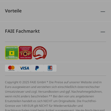
Vorteile
FAIE Fachmarkt
Copyright © 2025 FAIE GmbH * Die Preise auf unserer Website sind in
Euro ausgewiesen und verstehen sich einschließlich österreichischer
Umsatzsteuer und zzgl. Versandkosten und ggf. Nachnahmegebühren,
wenn nicht anders beschrieben ** Bei den von uns angebotenen
Ersatzteilen handelt es sich NICHT um Originalteile. Die Frachtfrei-
Grenze von 149 EUR gilt NICHT für Wiederverkäufer und
Frachtpauschalen (sind beim Artikel ausgewiesen), Heute-Noch-Versand