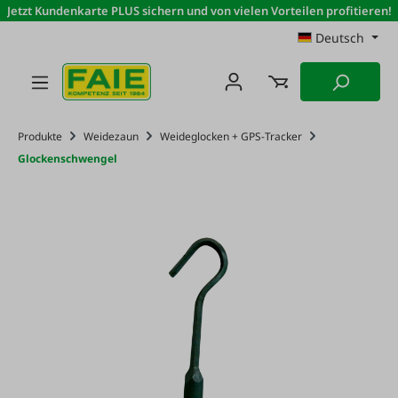
Jetzt Kundenkarte PLUS sichern und von vielen Vorteilen profitieren!
Zum Hauptinhalt springen
Deutsch
Produkte
Weidezaun
Weideglocken + GPS-Tracker
Glockenschwengel