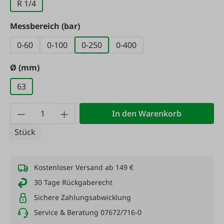
R 1/4
auswählen
Messbereich (bar)
0-60
0-100
0-250
0-400
auswählen
Ø (mm)
63
Produkt Anzahl: Gib den gewünschten Wert
In den Warenkorb
Stück
Kostenloser Versand ab 149 €
30 Tage Rückgaberecht
Sichere Zahlungsabwicklung
Service & Beratung 07672/716-0