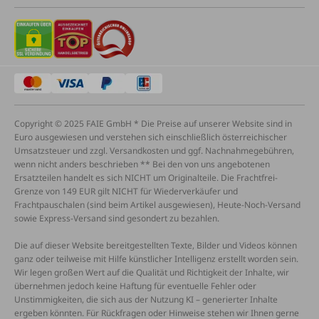
Copyright © 2025 FAIE GmbH * Die Preise auf unserer Website sind in
Euro ausgewiesen und verstehen sich einschließlich österreichischer
Umsatzsteuer und zzgl. Versandkosten und ggf. Nachnahmegebühren,
wenn nicht anders beschrieben ** Bei den von uns angebotenen
Ersatzteilen handelt es sich NICHT um Originalteile. Die Frachtfrei-
Grenze von 149 EUR gilt NICHT für Wiederverkäufer und
Frachtpauschalen (sind beim Artikel ausgewiesen), Heute-Noch-Versand
sowie Express-Versand sind gesondert zu bezahlen.
Die auf dieser Website bereitgestellten Texte, Bilder und Videos können
ganz oder teilweise mit Hilfe künstlicher Intelligenz erstellt worden sein.
Wir legen großen Wert auf die Qualität und Richtigkeit der Inhalte, wir
übernehmen jedoch keine Haftung für eventuelle Fehler oder
Unstimmigkeiten, die sich aus der Nutzung KI – generierter Inhalte
ergeben könnten. Für Rückfragen oder Hinweise stehen wir Ihnen gerne