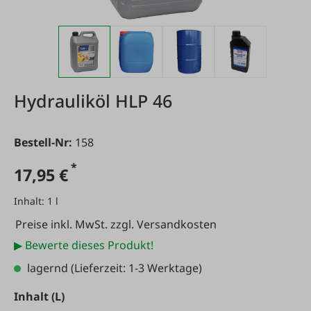
Hydrauliköl HLP 46
Bestell-Nr:
158
*
17,95 €
Inhalt:
1 l
Preise inkl. MwSt. zzgl. Versandkosten
▶ Bewerte dieses Produkt!
lagernd
(Lieferzeit: 1-3 Werktage)
auswählen
Inhalt (L)