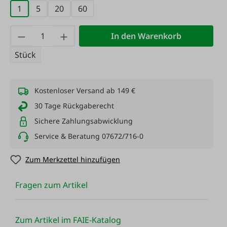
1
5
20
60
Produkt Anzahl: Gib den gewünschten Wert
In den Warenkorb
Stück
Kostenloser Versand ab 149 €
30 Tage Rückgaberecht
Sichere Zahlungsabwicklung
Service & Beratung 07672/716-0
Zum Merkzettel hinzufügen
Fragen zum Artikel
Zum Artikel im FAIE-Katalog