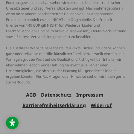
Euro ausgewiesen und verstehen sich einschließlich österreichischer
Umsatzsteuer und zzgl. Versandkosten und ggf. Nachnahmegebühren,
wenn nicht anders beschrieben ** Bei den von uns angebotenen
Ersatzteilen handelt es sich NICHT um Originalteile. Die Frachtfrei-
Grenze von 149 EUR gilt NICHT für Wiederverkäufer und
Frachtpauschalen (sind beim Artikel ausgewiesen), Heute-Noch-Versand
sowie Express-Versand sind gesondert zu bezahlen.
Die auf dieser Website bereitgestellten Texte, Bilder und Videos können
ganz oder teilweise mit Hilfe künstlicher Intelligenz erstellt worden sein.
Wir legen großen Wert auf die Qualität und Richtigkeit der Inhalte, wir
übernehmen jedoch keine Haftung für eventuelle Fehler oder
Unstimmigkeiten, die sich aus der Nutzung KI – generierter Inhalte
ergeben könnten. Für Rückfragen oder Hinweise stehen wir Ihnen gerne
zur Verfügung
AGB
Datenschutz
Impressum
Barrierefreiheitserklärung
Widerruf