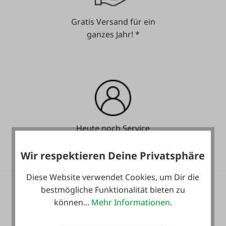
Gratis Versand für ein
ganzes Jahr! *
Heute noch Service
inkludiert!
Wir respektieren Deine Privatsphäre
Diese Website verwendet Cookies, um Dir die
bestmögliche Funktionalität bieten zu
können...
Mehr Informationen
.