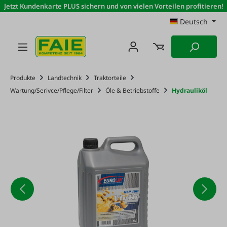
Jetzt Kundenkarte PLUS sichern und von vielen Vorteilen profitieren!
Zum Hauptinhalt springen
Deutsch
Produkte
Landtechnik
Traktorteile
Wartung/Serivce/Pflege/Filter
Öle & Betriebstoffe
Hydrauliköl