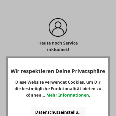
Heute noch Service
inkludiert!
Wir respektieren Deine Privatsphäre
Diese Website verwendet Cookies, um Dir
die bestmögliche Funktionalität bieten zu
können...
Mehr Informationen
.
36 Monate
Langzeit-Garantie.
Datenschutzeinstellungen