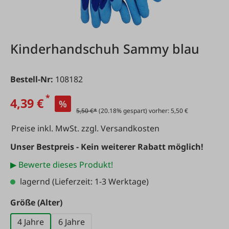
Kinderhandschuh Sammy blau
Bestell-Nr:
108182
*
4,39 €
%
5,50 €*
(20.18% gespart) vorher: 5,50 €
Preise inkl. MwSt. zzgl. Versandkosten
Unser Bestpreis - Kein weiterer Rabatt möglich!
▶ Bewerte dieses Produkt!
lagernd
(Lieferzeit: 1-3 Werktage)
auswählen
Größe (Alter)
4 Jahre
6 Jahre