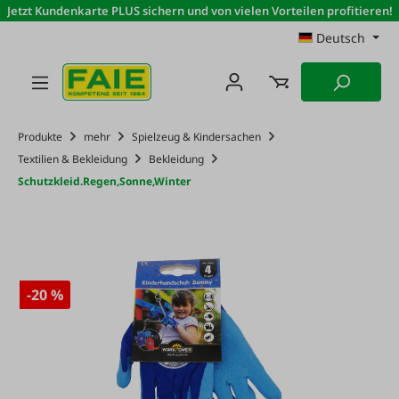
Jetzt Kundenkarte PLUS sichern und von vielen Vorteilen profitieren!
Zum Hauptinhalt springen
Deutsch
Produkte
mehr
Spielzeug & Kindersachen
Textilien & Bekleidung
Bekleidung
Schutzkleid.Regen,Sonne,Winter
-20 %