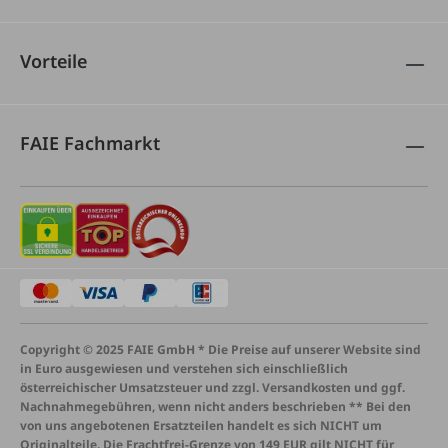
Vorteile
FAIE Fachmarkt
Copyright © 2025 FAIE GmbH * Die Preise auf unserer Website sind
in Euro ausgewiesen und verstehen sich einschließlich
österreichischer Umsatzsteuer und zzgl. Versandkosten und ggf.
Nachnahmegebühren, wenn nicht anders beschrieben ** Bei den
von uns angebotenen Ersatzteilen handelt es sich NICHT um
Originalteile. Die Frachtfrei-Grenze von 149 EUR gilt NICHT für