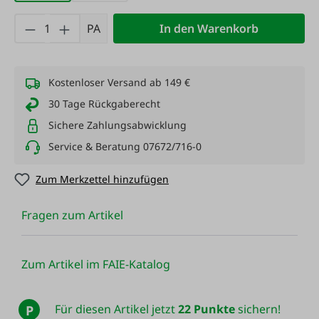
Produkt Anzahl: Gib den gewünschten Wert
PA
In den Warenkorb
Kostenloser Versand ab 149 €
30 Tage Rückgaberecht
Sichere Zahlungsabwicklung
Service & Beratung 07672/716-0
Zum Merkzettel hinzufügen
Fragen zum Artikel
Zum Artikel im FAIE-Katalog
Für diesen Artikel jetzt
22 Punkte
sichern!
P