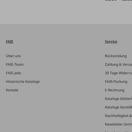
FAIE
Service
Über uns
Rücksendung
FAIE-Team
Zahlung & Vers
FAIE-Jobs
30 Tage Widerru
Historische Kataloge
FAIR-Packung
Kontakt
E-Rechnung
Kataloge blätter
Kataloge bestell
Nachhaltigkeit 
Newsletter (An