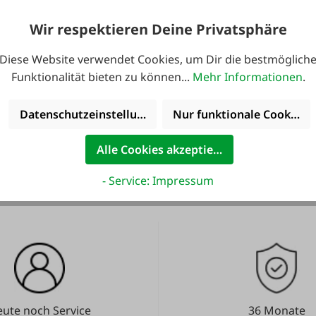
lager
13,50 €
0
15,00 €
Werktag
Wir respektieren Deine Privatsphäre
lager
13,50 €
0
Diese Website verwendet Cookies, um Dir die bestmöglich
15,00 €
Werktag
Funktionalität bieten zu können...
Mehr Informationen
.
Datenschutzeinstellungen
Nur funktionale Cookies 
Alle Cookies akzeptieren
- Service: Impressum
ute noch Service
36 Monate