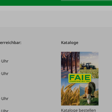
 erreichbar:
Kataloge
0 Uhr
0 Uhr
0 Uhr
Kataloge bestellen
0 Uhr