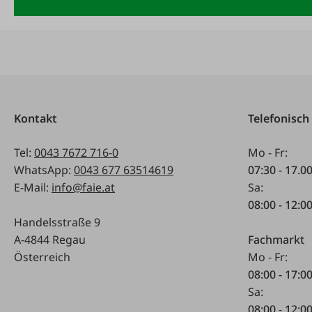
Kontakt
Telefonisch
Tel:
0043 7672 716-0
Mo - Fr:
WhatsApp:
0043 677 63514619
07:30 - 17.0
E-Mail:
info@faie.at
Sa:
08:00 - 12:0
Handelsstraße 9
A-4844 Regau
Fachmarkt
Österreich
Mo - Fr:
08:00 - 17:0
Sa:
08:00 - 12:0