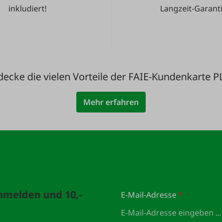
inkludiert!
Langzeit-Garanti
decke die vielen Vorteile der FAIE-Kundenkarte P
Mehr erfahren
anmelden und 10,-
E-Mail-Adresse
*