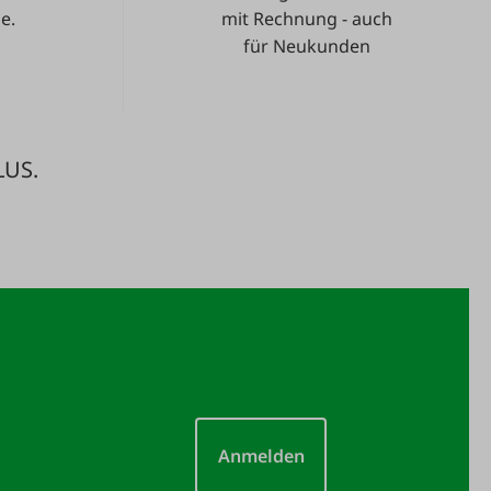
e.
mit Rechnung - auch
für Neukunden
LUS.
Anmelden