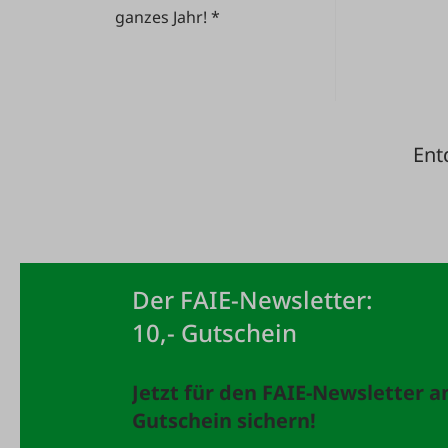
ganzes Jahr! *
Ent
Der FAIE-Newsletter:
10,- Gutschein
Jetzt für den FAIE-Newsletter 
Gutschein sichern!