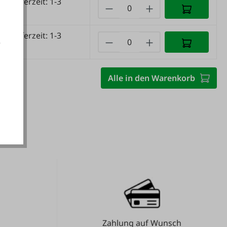
nd
(Lieferzeit: 1-3
e)
nd
(Lieferzeit: 1-3
e
e)
Alle in den Warenkorb
akzeptieren
Zahlung auf Wunsch