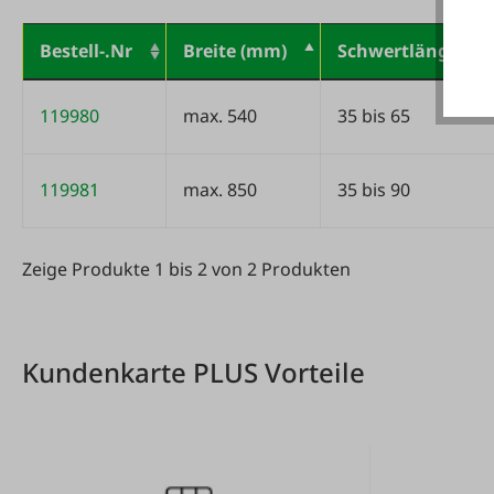
Bestell-.Nr
Breite (mm)
Schwertlänge (cm
Variantentabelle
119980
max. 540
35 bis 65
119981
max. 850
35 bis 90
Zeige Produkte 1 bis 2 von 2 Produkten
Zeige Produkte 1 bis 2 von 2 Produkten
Kundenkarte PLUS Vorteile