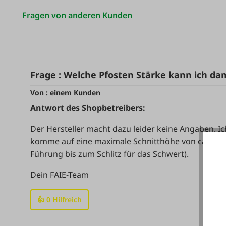
Fragen von anderen Kunden
Frage : Welche Pfosten Stärke kann ich da
Von : einem Kunden
Antwort des Shopbetreibers:
Der Hersteller macht dazu leider keine Angaben. I
komme auf eine maximale Schnitthöhe von ca. 33 
Führung bis zum Schlitz für das Schwert).
Dein FAIE-Team
👍
0
Hilfreich