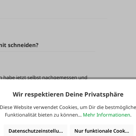
mit schneiden?
ch habe jetzt selbst nachgemessen und
cm (gemessen von der Unterkante der
Wir respektieren Deine Privatsphäre
Diese Website verwendet Cookies, um Dir die bestmöglich
Funktionalität bieten zu können...
Mehr Informationen
.
Datenschutzeinstellungen
Nur funktionale Cookies 