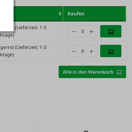
erzeit
Kaufen
agernd
(Lieferzeit: 1-3
ktage)
agernd
(Lieferzeit: 1-3
ktage)
Alle in den Warenkorb