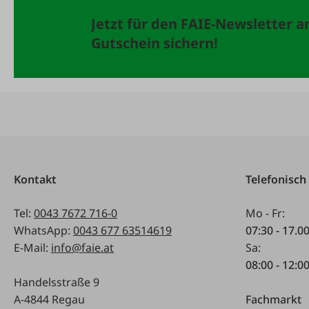
Jetzt für den FAIE-Newsletter 
Gutschein sichern!
Kontakt
Telefonisch
Tel:
0043 7672 716-0
Mo - Fr:
WhatsApp:
0043 677 63514619
07:30 - 17.0
E-Mail:
info@faie.at
Sa:
08:00 - 12:0
Handelsstraße 9
A-4844 Regau
Fachmarkt