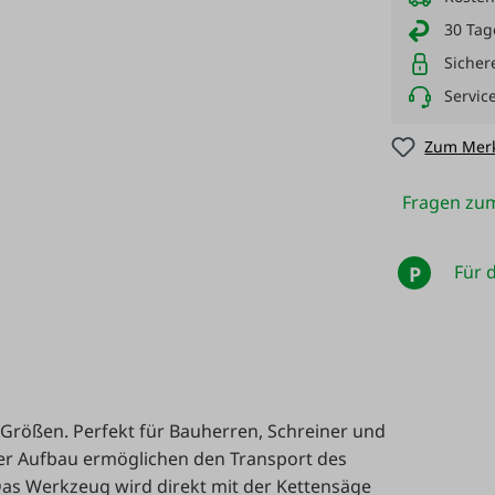
30 Tag
Sicher
Servic
Zum Merk
Fragen zum
Für d
P
 Größen. Perfekt für Bauherren, Schreiner und
hter Aufbau ermöglichen den Transport des
 Das Werkzeug wird direkt mit der Kettensäge