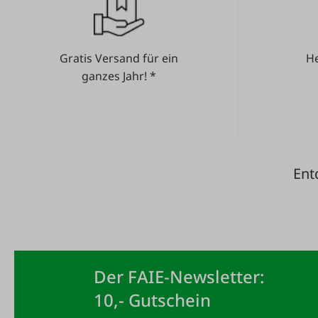
Gratis Versand für ein
He
ganzes Jahr! *
Ent
Der FAIE-Newsletter:
10,- Gutschein