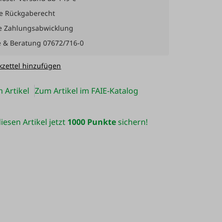
e Rückgaberecht
e Zahlungsabwicklung
e & Beratung 07672/716-0
zettel hinzufügen
 Artikel
Zum Artikel im FAIE-Katalog
iesen Artikel jetzt
1000 Punkte
sichern!