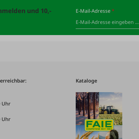
anmelden und 10,-
E-Mail-Adresse
*
 erreichbar:
Kataloge
0 Uhr
0 Uhr