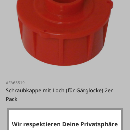
#FA63819
Schraubkappe mit Loch (für Gärglocke) 2er
Pack
Wir respektieren Deine Privatsphäre