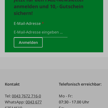
anmelden und 10,- Gutschein
sichern!
E-Mail-Adresse
*
Anmelden
Kontakt
Telefonisch erreichbar:
Tel:
0043 7672 716-0
Mo - Fr:
WhatsApp:
0043 677
07:30 - 17.00 Uhr
63514619
Sa: