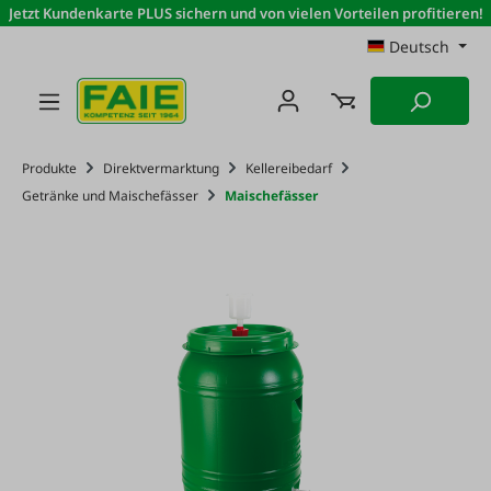
Jetzt Kundenkarte PLUS sichern und von vielen Vorteilen profitieren!
Zum Hauptinhalt springen
Deutsch
Produkte
Direktvermarktung
Kellereibedarf
Getränke und Maischefässer
Maischefässer