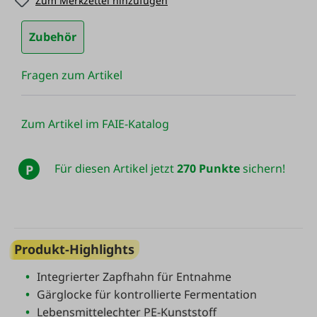
Zum Merkzettel hinzufügen
Zubehör
Fragen zum Artikel
Zum Artikel im FAIE-Katalog
Für diesen Artikel jetzt
270 Punkte
sichern!
P
Produkt-Highlights
Integrierter Zapfhahn für Entnahme
Gärglocke für kontrollierte Fermentation
Lebensmittelechter PE-Kunststoff