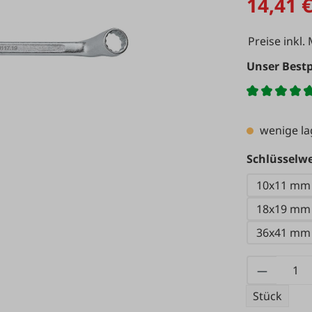
14,41 
Preise inkl.
Unser Bestp
wenige l
Schlüsselwe
10x11 mm
18x19 mm
36x41 mm
Produkt
Stück