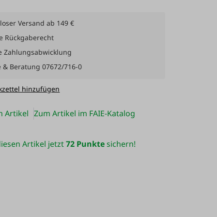
loser Versand ab 149 €
e Rückgaberecht
e Zahlungsabwicklung
e & Beratung 07672/716-0
zettel hinzufügen
 Artikel
Zum Artikel im FAIE-Katalog
iesen Artikel jetzt
72 Punkte
sichern!