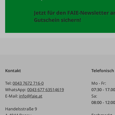
Jetzt für den FAIE-Newsletter 
Gutschein sichern!
Kontakt
Telefonisch
Tel:
0043 7672 716-0
Mo - Fr:
WhatsApp:
0043 677 63514619
07:30 - 17.0
E-Mail:
info@faie.at
Sa:
08:00 - 12:0
Handelsstraße 9