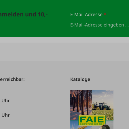
anmelden und 10,-
E-Mail-Adresse
*
 erreichbar:
Kataloge
0 Uhr
0 Uhr