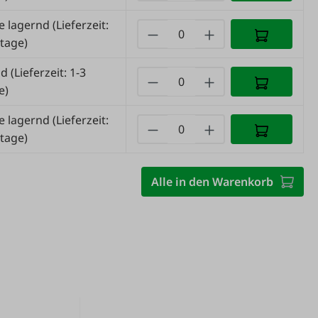
e lagernd
(Lieferzeit:
tage)
nd
(Lieferzeit: 1-3
e)
e lagernd
(Lieferzeit:
tage)
Alle in den Warenkorb