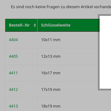
Es sind noch keine Fragen zu diesem Artikel vorhand
Bestell-.Nr
Schlüsselweite
Variantentabelle
4404
10x11 mm
4405
12x13 mm
4411
16x17 mm
4412
17x19 mm
4413
18x19 mm