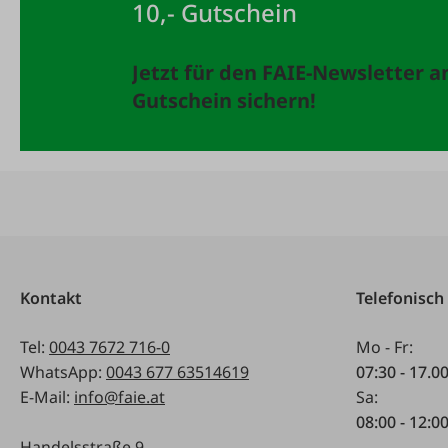
10,- Gutschein
Jetzt für den FAIE-Newsletter 
Gutschein sichern!
Kontakt
Telefonisch
Tel:
0043 7672 716-0
Mo - Fr:
WhatsApp:
0043 677 63514619
07:30 - 17.0
E-Mail:
info@faie.at
Sa:
08:00 - 12:0
Handelsstraße 9