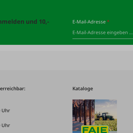
anmelden und 10,-
E-Mail-Adresse
*
 erreichbar:
Kataloge
0 Uhr
0 Uhr