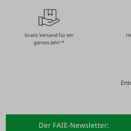
Gratis Versand für ein
He
ganzes Jahr! *
Ent
Der FAIE-Newsletter: