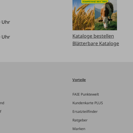
0 Uhr
Kataloge bestellen
0 Uhr
Blätterbare Kataloge
Vorteile
FAIE Punktewelt
and
Kundenkarte PLUS
f
Ersatzteilfinder
Ratgeber
Marken