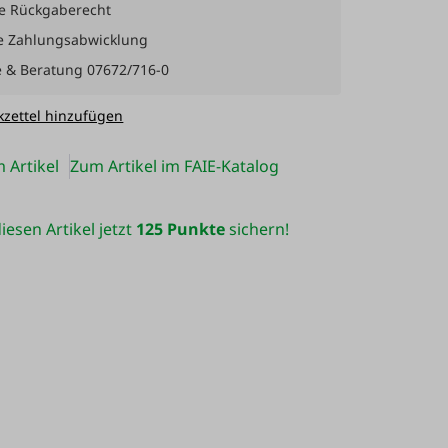
e Rückgaberecht
e Zahlungsabwicklung
e & Beratung 07672/716-0
zettel hinzufügen
 Artikel
Zum Artikel im FAIE-Katalog
iesen Artikel jetzt
125 Punkte
sichern!