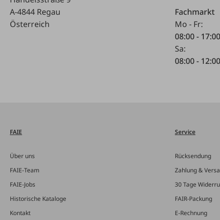
A-4844 Regau
Fachmarkt
Österreich
Mo - Fr:
08:00 - 17:0
Sa:
08:00 - 12:0
FAIE
Service
Über uns
Rücksendung
FAIE-Team
Zahlung & Vers
FAIE-Jobs
30 Tage Widerru
Historische Kataloge
FAIR-Packung
Kontakt
E-Rechnung