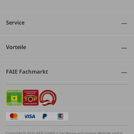
Service
Vorteile
FAIE Fachmarkt
Copyright © 2025 FAIE GmbH * Die Preise auf unserer Website sind in