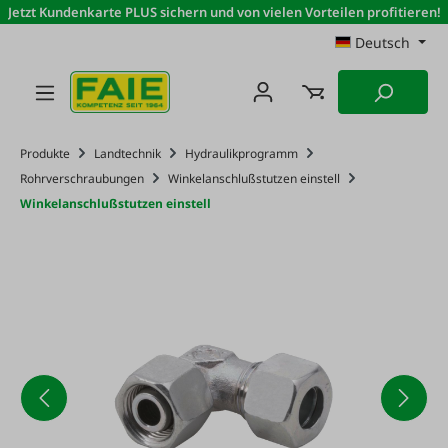
Jetzt Kundenkarte PLUS sichern und von vielen Vorteilen profitieren!
Zum Hauptinhalt springen
Deutsch
Produkte
Landtechnik
Hydraulikprogramm
Rohrverschraubungen
Winkelanschlußstutzen einstell
Winkelanschlußstutzen einstell