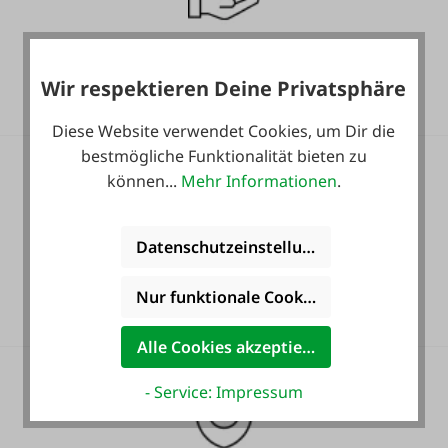
Gratis Versand für ein
ganzes Jahr! *
Wir respektieren Deine Privatsphäre
Diese Website verwendet Cookies, um Dir die
bestmögliche Funktionalität bieten zu
können...
Mehr Informationen
.
Datenschutzeinstellungen
Heute noch Service
inkludiert!
Nur funktionale Cookies akzeptieren
Alle Cookies akzeptieren
- Service: Impressum