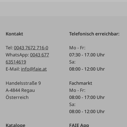
Kontakt
Telefonisch erreichbar:
Tel:
0043 7672 716-0
Mo - Fr:
WhatsApp:
0043 677
07:30 - 17.00 Uhr
63514619
Sa:
E-Mail:
info@faie.at
08:00 - 12:00 Uhr
Handelsstraße 9
Fachmarkt
A-4844 Regau
Mo - Fr:
Österreich
08:00 - 17:00 Uhr
Sa:
08:00 - 12:00 Uhr
Kataloge
FAIE App