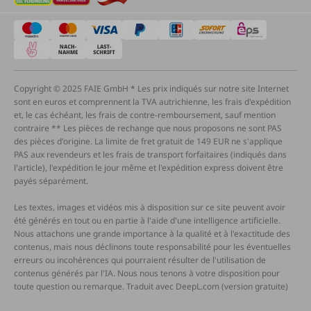
Copyright © 2025 FAIE GmbH * Les prix indiqués sur notre site Internet
sont en euros et comprennent la TVA autrichienne, les frais d'expédition
et, le cas échéant, les frais de contre-remboursement, sauf mention
contraire ** Les pièces de rechange que nous proposons ne sont PAS
des pièces d'origine. La limite de fret gratuit de 149 EUR ne s'applique
PAS aux revendeurs et les frais de transport forfaitaires (indiqués dans
l'article), l'expédition le jour même et l'expédition express doivent être
payés séparément.
Les textes, images et vidéos mis à disposition sur ce site peuvent avoir
été générés en tout ou en partie à l'aide d'une intelligence artificielle.
Nous attachons une grande importance à la qualité et à l'exactitude des
contenus, mais nous déclinons toute responsabilité pour les éventuelles
erreurs ou incohérences qui pourraient résulter de l'utilisation de
contenus générés par l'IA. Nous nous tenons à votre disposition pour
toute question ou remarque. Traduit avec DeepL.com (version gratuite)