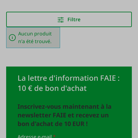
Filtre
Aucun produit
n'a été trouvé.
La lettre d'information FAIE :
10 € de bon d'achat
Inscrivez-vous maintenant à la
newsletter FAIE et recevez un
bon d'achat de 10 EUR !
Adresse e-mail
*