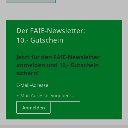
Der FAIE-Newsletter:
10,- Gutschein
Jetzt für den FAIE-Newsletter
anmelden und 10,- Gutschein
sichern!
E-Mail-Adresse
*
Anmelden