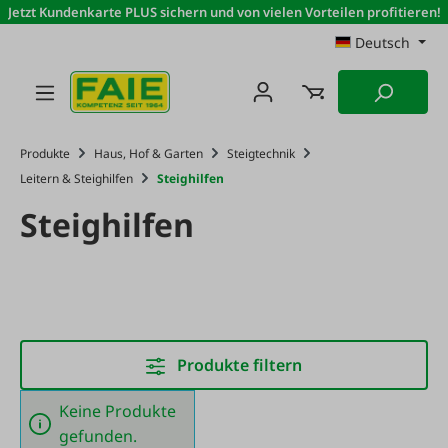
Jetzt Kundenkarte PLUS sichern und von vielen Vorteilen profitieren!
Zum Hauptinhalt springen
Deutsch
Produkte
Haus, Hof & Garten
Steigtechnik
Leitern & Steighilfen
Steighilfen
Steighilfen
Produkte filtern
Keine Produkte
gefunden.