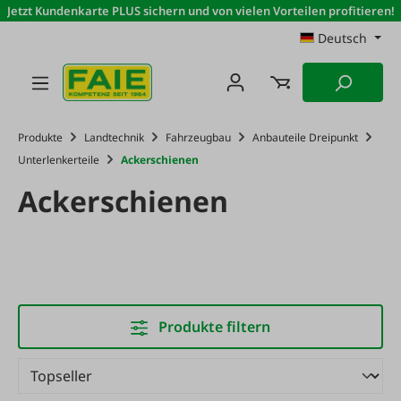
Jetzt Kundenkarte PLUS sichern und von vielen Vorteilen profitieren!
Zum Hauptinhalt springen
Deutsch
Produkte
Landtechnik
Fahrzeugbau
Anbauteile Dreipunkt
Unterlenkerteile
Ackerschienen
Ackerschienen
Produkte filtern