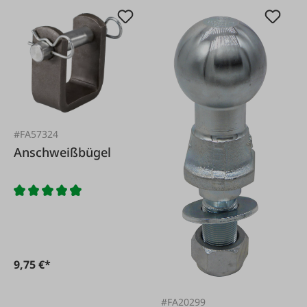
#FA57324
Anschweißbügel
9,75 €*
#FA20299