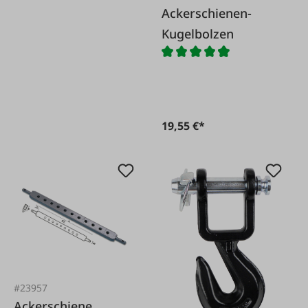
Ackerschienen-
Kugelbolzen
19,55 €*
#23957
Ackerschiene