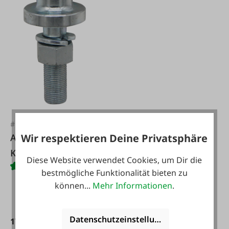
#FA20301
Ackerschienen-
Wir respektieren Deine Privatsphäre
Kugelbolzen
Diese Website verwendet Cookies, um Dir die
bestmögliche Funktionalität bieten zu
können...
Mehr Informationen
.
Datenschutzeinstellungen
17,75 €*