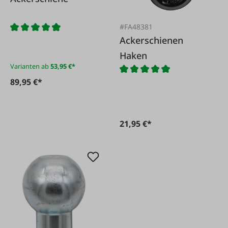
#FA48381
Ackerschienen
Haken
Varianten ab
53,95 €*
89,95 €*
21,95 €*