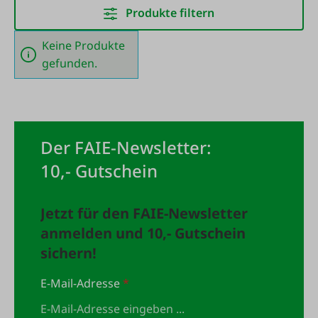
Produkte filtern
Keine Produkte
gefunden.
Der FAIE-Newsletter:
10,- Gutschein
Jetzt für den FAIE-Newsletter
anmelden und 10,- Gutschein
sichern!
E-Mail-Adresse
*