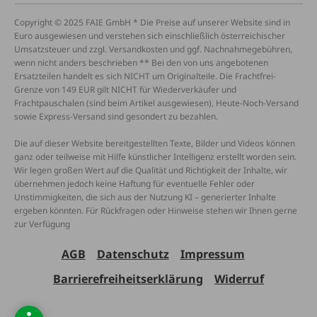
Copyright © 2025 FAIE GmbH * Die Preise auf unserer Website sind in
Euro ausgewiesen und verstehen sich einschließlich österreichischer
Umsatzsteuer und zzgl. Versandkosten und ggf. Nachnahmegebühren,
wenn nicht anders beschrieben ** Bei den von uns angebotenen
Ersatzteilen handelt es sich NICHT um Originalteile. Die Frachtfrei-
Grenze von 149 EUR gilt NICHT für Wiederverkäufer und
Frachtpauschalen (sind beim Artikel ausgewiesen), Heute-Noch-Versand
sowie Express-Versand sind gesondert zu bezahlen.
Die auf dieser Website bereitgestellten Texte, Bilder und Videos können
ganz oder teilweise mit Hilfe künstlicher Intelligenz erstellt worden sein.
Wir legen großen Wert auf die Qualität und Richtigkeit der Inhalte, wir
übernehmen jedoch keine Haftung für eventuelle Fehler oder
Unstimmigkeiten, die sich aus der Nutzung KI – generierter Inhalte
ergeben könnten. Für Rückfragen oder Hinweise stehen wir Ihnen gerne
zur Verfügung
AGB
Datenschutz
Impressum
Barrierefreiheitserklärung
Widerruf