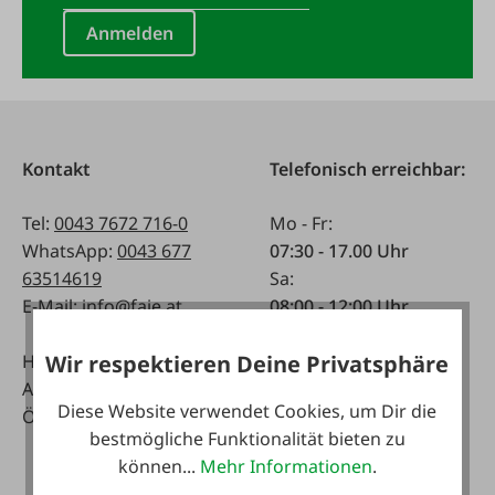
Anmelden
Kontakt
Telefonisch erreichbar:
Tel:
0043 7672 716-0
Mo - Fr:
WhatsApp:
0043 677
07:30 - 17.00 Uhr
63514619
Sa:
E-Mail:
info@faie.at
08:00 - 12:00 Uhr
Handelsstraße 9
Fachmarkt
Wir respektieren Deine Privatsphäre
A-4844 Regau
Mo - Fr:
Diese Website verwendet Cookies, um Dir die
Österreich
08:00 - 17:00 Uhr
bestmögliche Funktionalität bieten zu
Sa:
können...
Mehr Informationen
.
08:00 - 12:00 Uhr