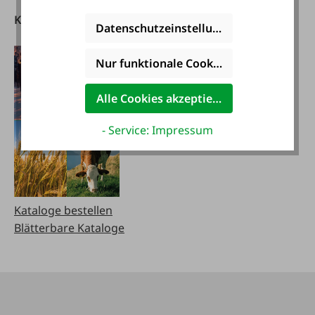
Kataloge
FAIE App
Datenschutzeinstellungen
herunterladen
Nur funktionale Cookies akzeptieren
Alle Cookies akzeptieren
- Service: Impressum
Kataloge bestellen
Blätterbare Kataloge