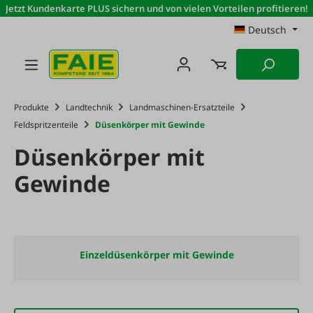
Jetzt Kundenkarte PLUS sichern und von vielen Vorteilen profitieren!
Zum Hauptinhalt springen
Deutsch
Produkte
Landtechnik
Landmaschinen-Ersatzteile
Feldspritzenteile
Düsenkörper mit Gewinde
Düsenkörper mit
Gewinde
Einzeldüsenkörper mit Gewinde