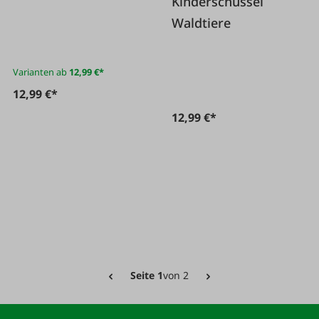
Kinderschüssel
Waldtiere
Varianten ab
12,99 €*
12,99 €*
12,99 €*
Seite 1
von 2