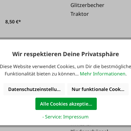
Glitzerbecher
Traktor
8,50 €*
6,99 €*
8,50 €*
Wir respektieren Deine Privatsphäre
Diese Website verwendet Cookies, um Dir die bestmöglich
Funktionalität bieten zu können...
Mehr Informationen
.
NEU
Datenschutzeinstellungen
Nur funktionale Cookies 
Alle Cookies akzeptieren
#135003
- Service: Impressum
Lunchbox 3 Fächer
#FA125421