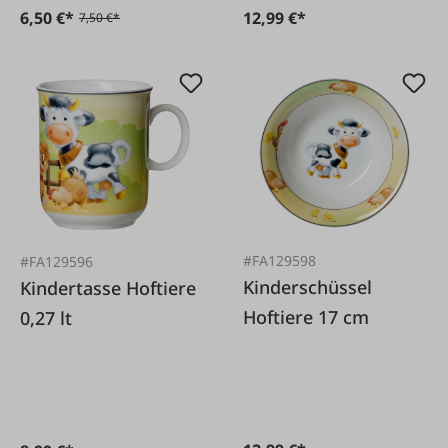
6,50 €*
12,99 €*
7,50 €*
#FA129598
#FA129596
Kinderschüssel
Kindertasse Hoftiere
Hoftiere 17 cm
0,27 lt