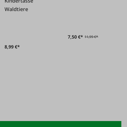
Kindertasse
Waldtiere
7,50 €*
11,99 €*
8,99 €*