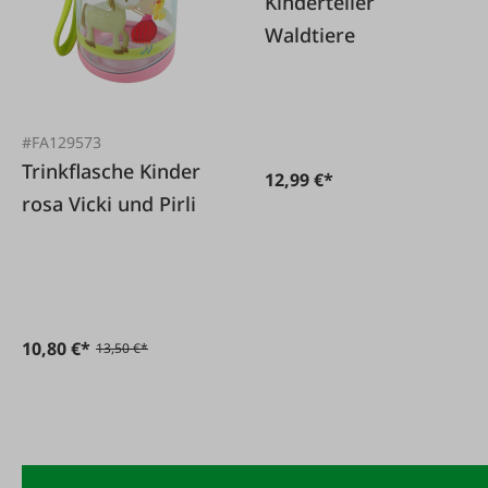
Kinderteller
Waldtiere
#FA129573
Trinkflasche Kinder
12,99 €*
rosa Vicki und Pirli
10,80 €*
13,50 €*