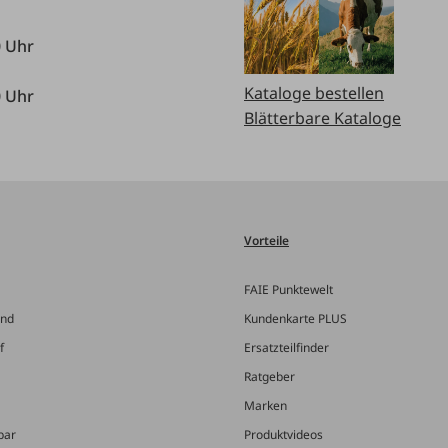
0 Uhr
Kataloge bestellen
0 Uhr
Blätterbare Kataloge
Vorteile
FAIE Punktewelt
and
Kundenkarte PLUS
f
Ersatzteilfinder
Ratgeber
Marken
bar
Produktvideos