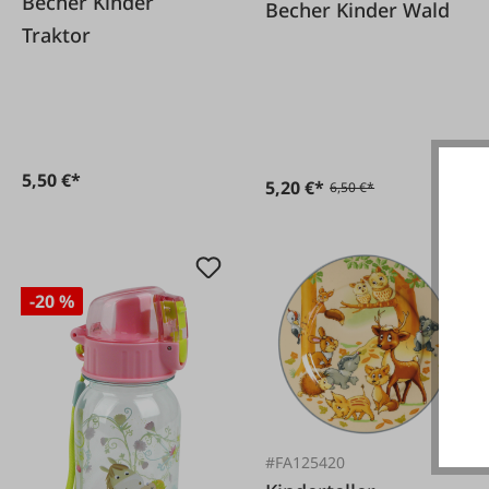
Becher Kinder
Becher Kinder Wald
Traktor
5,50 €*
5,20 €*
6,50 €*
-20 %
#FA125420