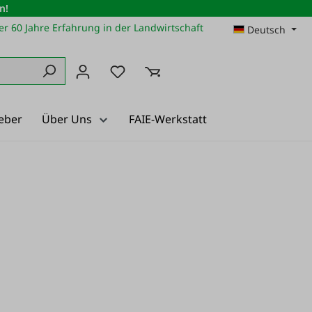
n!
r 60 Jahre Erfahrung in der Landwirtschaft
Deutsch
Du hast 0 Produkte auf dem Merkz
eber
Über Uns
FAIE-Werkstatt