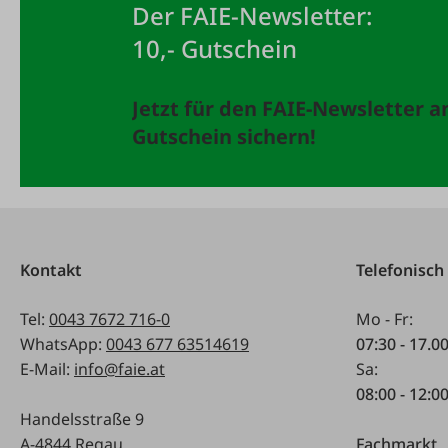
Der FAIE-Newsletter:
10,- Gutschein
Jetzt für den FAIE-Newsletter 
Gutschein sichern!
Kontakt
Telefonisch
Tel:
0043 7672 716-0
Mo - Fr:
WhatsApp:
0043 677 63514619
07:30 - 17.0
E-Mail:
info@faie.at
Sa:
08:00 - 12:0
Handelsstraße 9
A-4844 Regau
Fachmarkt