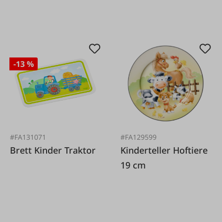
-13 %
#FA131071
#FA129599
Brett Kinder Traktor
Kinderteller Hoftiere
19 cm