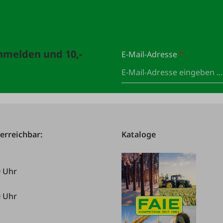
anmelden und 10,-
E-Mail-Adresse
*
 erreichbar:
Kataloge
0 Uhr
0 Uhr