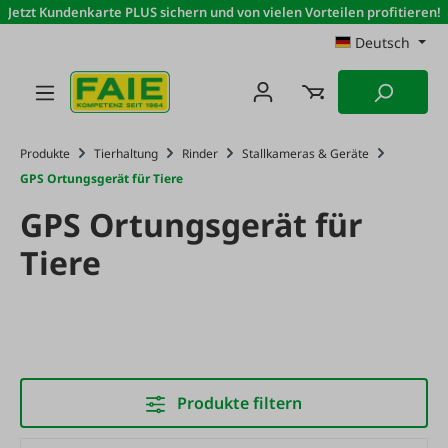
Jetzt Kundenkarte PLUS sichern und von vielen Vorteilen profitieren!
Zum Hauptinhalt springen
Deutsch
Produkte
Tierhaltung
Rinder
Stallkameras & Geräte
GPS Ortungsgerät für Tiere
GPS Ortungsgerät für
Tiere
Produkte filtern