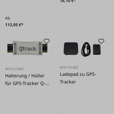
16,10 €*
Ab
113,05 €*
#FA131482
#FA131483
Ladepad zu GPS-
Halterung / Hüller
Tracker
für GPS-Tracker Q-
Track