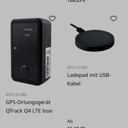
#FA131481
Ladepad mit USB-
Kabel
#FA131480
GPS-Ortungsgerät
QTrack Q4 LTE lose
Ab