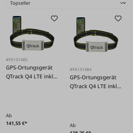
#FA131485
GPS-Ortungsgerät
#FA131484
QTrack Q4 LTE inkl.
GPS-Ortungsgerät
Halterung und
QTrack Q4 LTE inkl.
Ladepad
Halterung
Ab
141,55 €*
Ab
128,25 €*