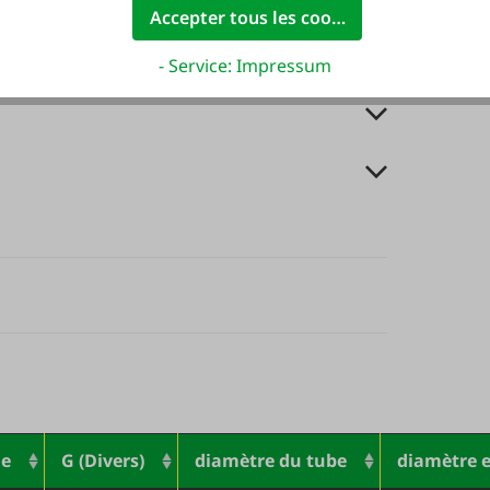
Accepter tous les cookies
- Service: Impressum
ge
G (Divers)
diamètre du tube
diamètre e