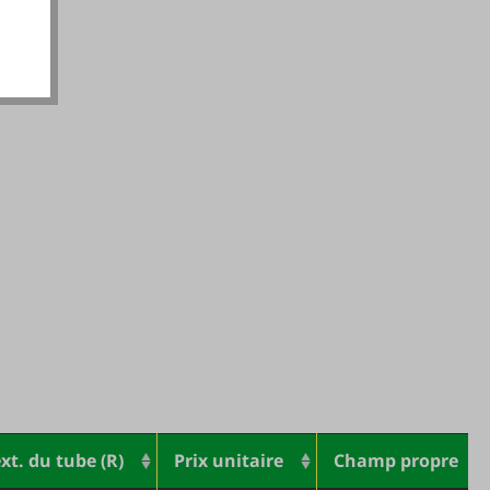
xt. du tube (R)
Prix unitaire
Champ propre