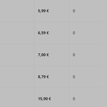
5,99 €
0
6,59 €
0
7,00 €
0
8,79 €
0
15,90 €
0