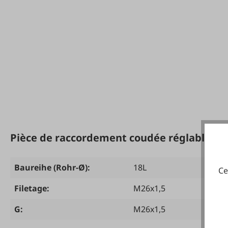
Pièce de raccordement coudée réglable
Baureihe (Rohr-Ø):
18L
Ce
Filetage:
M26x1,5
G:
M26x1,5