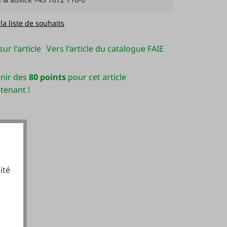
 la liste de souhaits
ur l'article
Vers l'article du catalogue FAIE
nir des
80 points
pour cet article
tenant !
ité
cookies fonctionnels