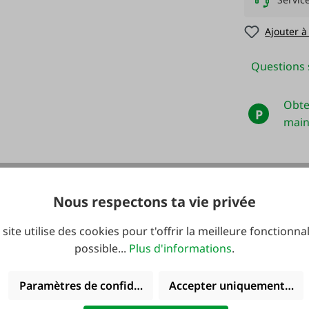
Ajouter à
Questions s
Obte
P
main
Nous respectons ta vie privée
 site utilise des cookies pour t'offrir la meilleure fonctionnal
possible...
Plus d'informations
.
Paramètres de confidentialité
Accepter uniquement les 