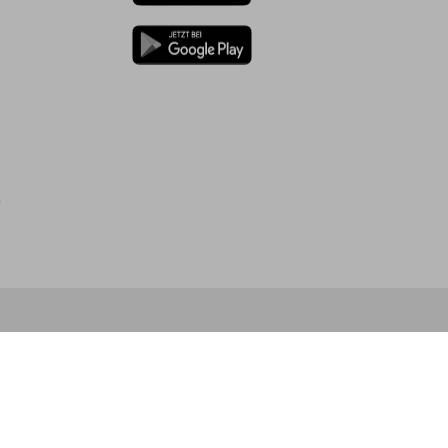
)
FAIE Fachmarkt - L'expérience d'achat sur 2000m² !
Visite virtuelle
Atelier FAIE