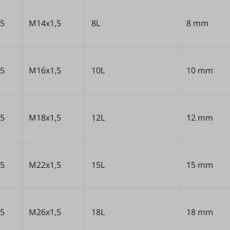
5
M14x1,5
8L
8 mm
5
M16x1,5
10L
10 mm
5
M18x1,5
12L
12 mm
5
M22x1,5
15L
15 mm
5
M26x1,5
18L
18 mm