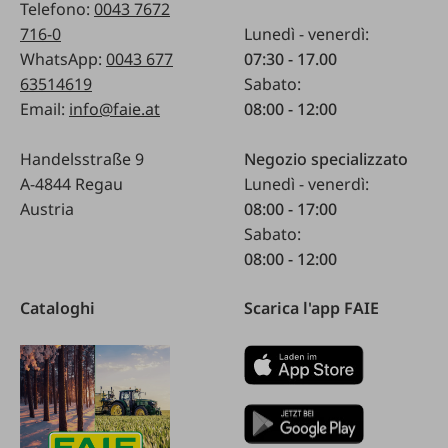
Telefono:
0043 7672
716-0
Lunedì - venerdì:
WhatsApp:
0043 677
07:30 - 17.00
63514619
Sabato:
Email:
info@faie.at
08:00 - 12:00
Handelsstraße 9
Negozio specializzato
A-4844 Regau
Lunedì - venerdì:
Austria
08:00 - 17:00
Sabato:
08:00 - 12:00
Cataloghi
Scarica l'app FAIE