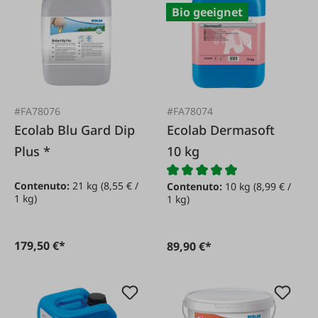
Bio geeignet
#FA78076
#FA78074
Ecolab Blu Gard Dip
Ecolab Dermasoft
Plus *
10 kg
Contenuto:
21 kg
(8,55 € /
Contenuto:
10 kg
(8,99 € /
1 kg)
1 kg)
179,50 €*
89,90 €*