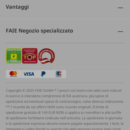
Vantaggi
FAIE Negozio specializzato
Copyright © 2025 FAIE GmbH * I prezzi sul nostro sito web sono indicati
in euro e si intendono comprensivi di IVA austriaca, più spese di
spedizione ed eventuali spese di contrassegno, salvo diversa indicazione.
** I ricambi da noi offerti NON sono ricambi originali. Il limite di
spedizione gratuita di 149 EUR NON si applica ai rivenditori e alle tariffe
di spedizione forfettarie (indicate nell'articolo). La spedizione in giornata
e la spedizione espressa devono essere pagate separatamente. I testi, le
immagini e i video forniti su questo sito web possono essere stati creati