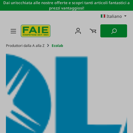
Dai un'occhiata alle nostre offerte e scopri tanti articoli fantastici a
Passa al contenuto principale
prezzi vantaggiosi!
Italiano
Produttori dalla A alla Z
Ecolab