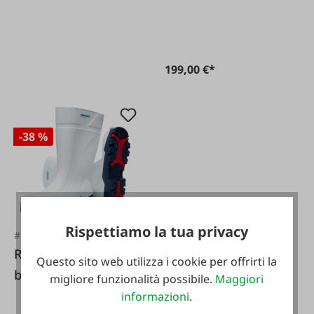
199,00 €*
-38 %
Rispettiamo la tua privacy
#123505
ReiKo Stivali PU
Questo sito web utilizza i cookie per offrirti la
bianchi S4
migliore funzionalità possibile.
Maggiori
informazioni
.