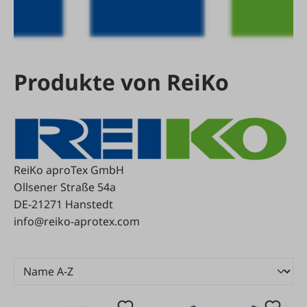
Produkte von ReiKo
ReiKo aproTex GmbH
Ollsener Straße 54a
DE-21271 Hanstedt
info@reiko-aprotex.com