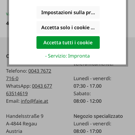
Impostazioni sulla privacy
Varianti da
40,00 €*
40,00 €*
64,95 €*
Accetta solo i cookie funzionali
Accetta tutti i cookie
- Servizio: Impronta
Contatti
Raggiungibile
telefonicamente:
Telefono:
0043 7672
716-0
Lunedì - venerdì:
WhatsApp:
0043 677
07:30 - 17.00
63514619
Sabato:
Email:
info@faie.at
08:00 - 12:00
Handelsstraße 9
Negozio specializzato
A-4844 Regau
Lunedì - venerdì:
Austria
08:00 - 17:00