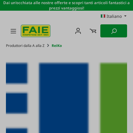
Dai un'occhiata alle nostre offerte e scopri tanti articoli fantastici a
Passa al contenuto principale
prezzi vantaggiosi!
Italiano
Produttori dalla A alla Z
ReiKo