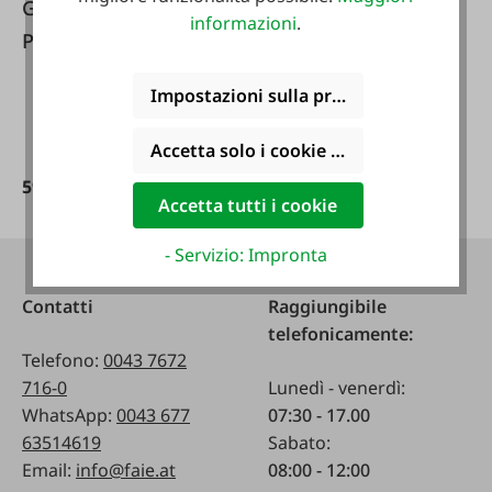
Großewinkelmann
informazioni
.
Punta universale III
Impostazioni sulla privacy
Accetta solo i cookie funzionali
599,00 €*
Accetta tutti i cookie
- Servizio: Impronta
Contatti
Raggiungibile
telefonicamente:
Telefono:
0043 7672
716-0
Lunedì - venerdì:
WhatsApp:
0043 677
07:30 - 17.00
63514619
Sabato:
Email:
info@faie.at
08:00 - 12:00