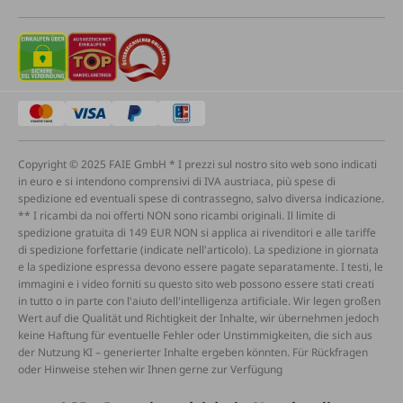
Copyright © 2025 FAIE GmbH * I prezzi sul nostro sito web sono indicati
in euro e si intendono comprensivi di IVA austriaca, più spese di
spedizione ed eventuali spese di contrassegno, salvo diversa indicazione.
** I ricambi da noi offerti NON sono ricambi originali. Il limite di
spedizione gratuita di 149 EUR NON si applica ai rivenditori e alle tariffe
di spedizione forfettarie (indicate nell'articolo). La spedizione in giornata
e la spedizione espressa devono essere pagate separatamente. I testi, le
immagini e i video forniti su questo sito web possono essere stati creati
in tutto o in parte con l'aiuto dell'intelligenza artificiale. Wir legen großen
Wert auf die Qualität und Richtigkeit der Inhalte, wir übernehmen jedoch
keine Haftung für eventuelle Fehler oder Unstimmigkeiten, die sich aus
der Nutzung KI – generierter Inhalte ergeben könnten. Für Rückfragen
oder Hinweise stehen wir Ihnen gerne zur Verfügung