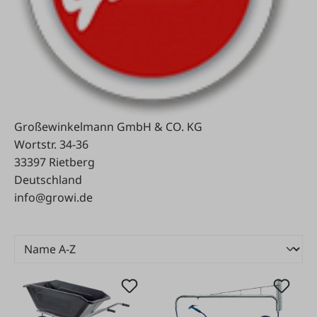
Großewinkelmann GmbH & CO. KG
Wortstr. 34-36
33397 Rietberg
Deutschland
info@growi.de