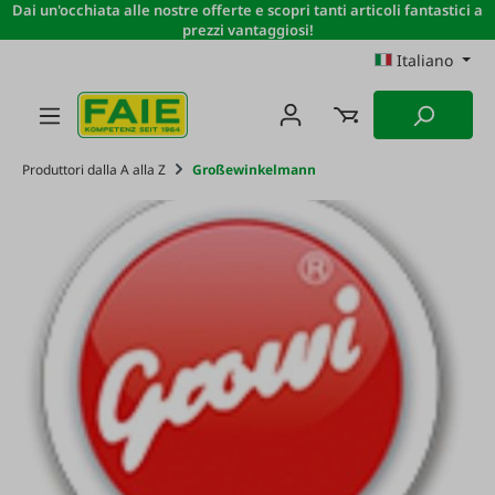
Dai un'occhiata alle nostre offerte e scopri tanti articoli fantastici a
Passa al contenuto principale
prezzi vantaggiosi!
Italiano
Produttori dalla A alla Z
Großewinkelmann