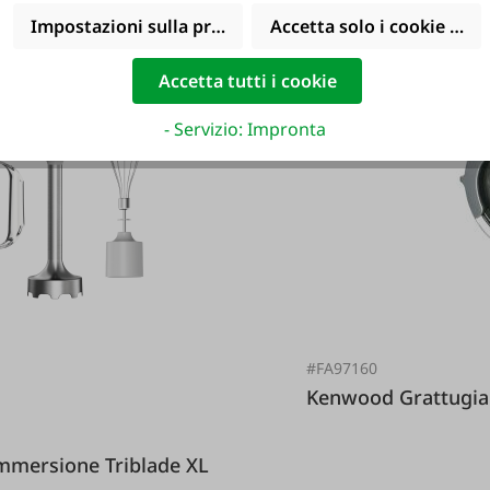
Impostazioni sulla privacy
Accetta solo i cookie funz
Accetta tutti i cookie
- Servizio: Impronta
#FA97160
Kenwood Gr