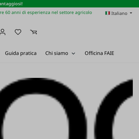
vantaggiosi!
re 60 anni di esperienza nel settore agricolo
Italiano
Hai 0 articoli nella lista dei desideri
Guida pratica
Chi siamo
Officina FAIE