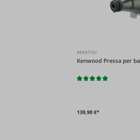
#FA97161
Kenwood Pressa 
139,90 €*