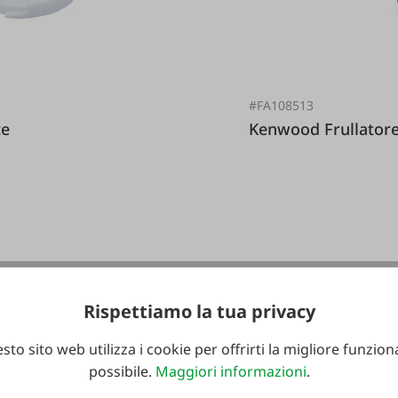
#FA108513
yte
Kenwood Fr
39,99 €*
Rispettiamo la tua privacy
sto sito web utilizza i cookie per offrirti la migliore funziona
possibile.
Maggiori informazioni
.