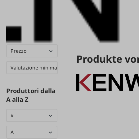
Prezzo
Produkte v
Valutazione minima
Produttori dalla
A alla Z
#
A