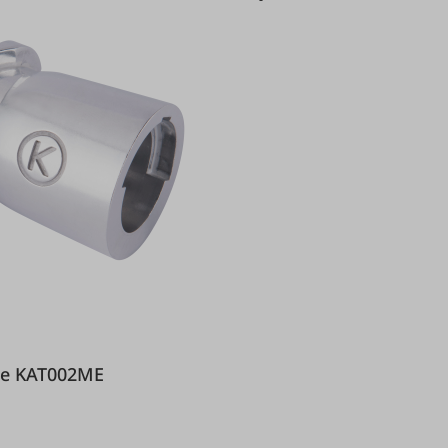
tatore KAT002ME