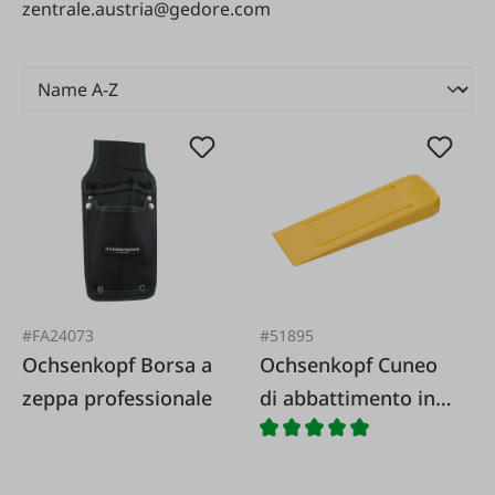
zentrale.austria@gedore.com
#FA24073
#51895
Ochsenkopf Borsa a
Ochsenkopf Cuneo
zeppa professionale
di abbattimento in
plastica