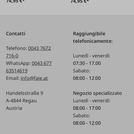
74,95 €*
74,95 €*
Contatti
Raggiungibile
telefonicamente:
Telefono:
0043 7672
716-0
Lunedì - venerdì:
WhatsApp:
0043 677
07:30 - 17.00
63514619
Sabato:
Email:
info@faie.at
08:00 - 12:00
Handelsstraße 9
Negozio specializzato
A-4844 Regau
Lunedì - venerdì:
Austria
08:00 - 17:00
Sabato:
08:00 - 12:00