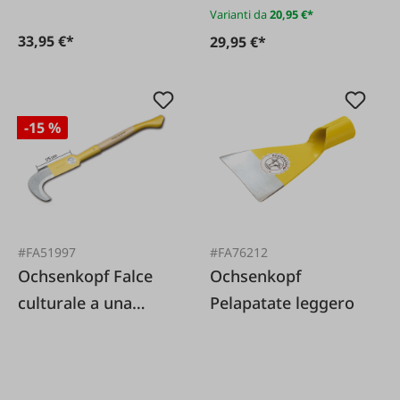
Varianti da
20,95 €*
33,95 €*
29,95 €*
-15 %
#FA51997
#FA76212
Ochsenkopf Falce
Ochsenkopf
culturale a una
Pelapatate leggero
mano