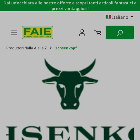
Dai un'occhiata alle nostre offerte e scopri tanti articoli fantastici a
Passa al contenuto principale
prezzi vantaggiosi!
Italiano
Produttori dalla A alla Z
Ochsenkopf