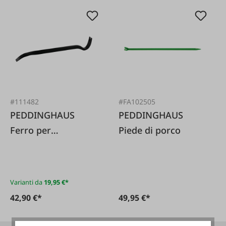
#111482
#FA102505
PEDDINGHAUS
PEDDINGHAUS
Ferro per
Piede di porco
chiodi/apriscatole
Varianti da
19,95 €*
42,90 €*
49,95 €*