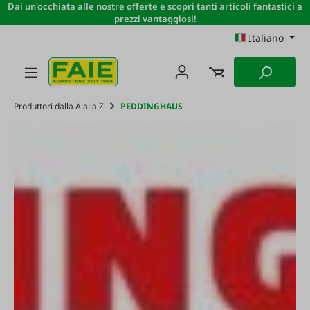
Dai un'occhiata alle nostre offerte e scopri tanti articoli fantastici a
Passa al contenuto principale
prezzi vantaggiosi!
Italiano
Produttori dalla A alla Z
PEDDINGHAUS