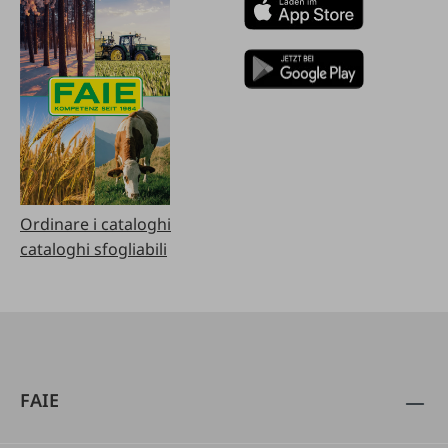
Ordinare i cataloghi
cataloghi sfogliabili
FAIE