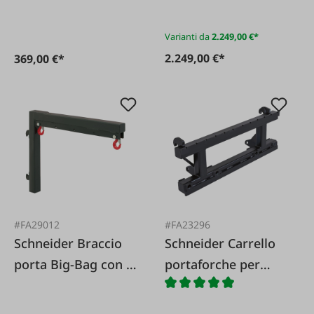
di montaggio
Varianti da
2.249,00 €*
2.249,00 €*
369,00 €*
#FA29012
#FA23296
Schneider Braccio
Schneider Carrello
porta Big-Bag con 2
portaforche per
ganci
pallet