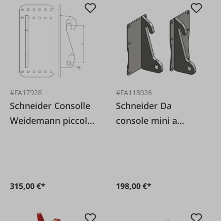
#FA17928
#FA118026
Schneider Consolle
Schneider Da
Weidemann piccola
console mini a
1 paio
gigante
315,00 €*
198,00 €*