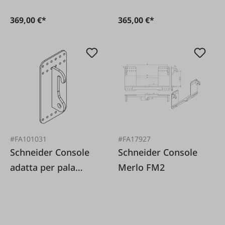
369,00 €*
365,00 €*
#FA101031
#FA17927
Schneider Console
Schneider Console
adatta per pala
Merlo FM2
gommata Kramer 1
paio