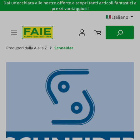
Dai un'occhiata alle nostre offerte e scopri tanti articoli fantastici a
Passa al contenuto principale
prezzi vantaggiosi!
Italiano
Produttori dalla A alla Z
Schneider