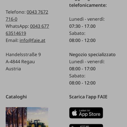
telefonicamente:
Telefono:
0043 7672
716-0
Lunedì - venerdì:
WhatsApp:
0043 677
07:30 - 17.00
63514619
Sabato:
Email:
info@faie.at
08:00 - 12:00
Handelsstraße 9
Negozio specializzato
A-4844 Regau
Lunedì - venerdì:
Austria
08:00 - 17:00
Sabato:
08:00 - 12:00
Cataloghi
Scarica l'app FAIE