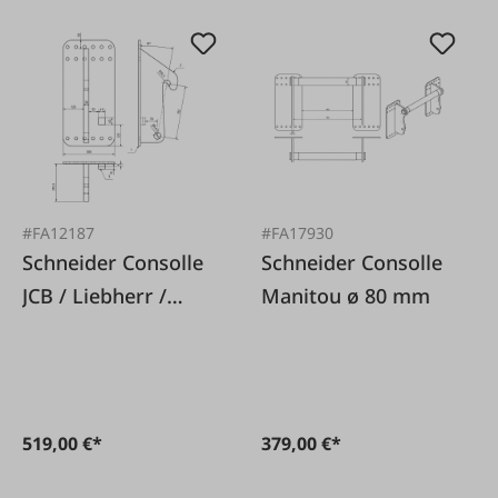
#FA12187
#FA17930
Schneider Consolle
Schneider Consolle
JCB / Liebherr /
Manitou ø 80 mm
Volvo LA=312mm 1
paio
519,00 €*
379,00 €*