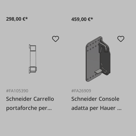
298,00 €*
459,00 €*
#FA105390
#FA26909
Schneider Carrello
Schneider Console
portaforche per
adatta per Hauer 1
pallet senza
paio
supporto