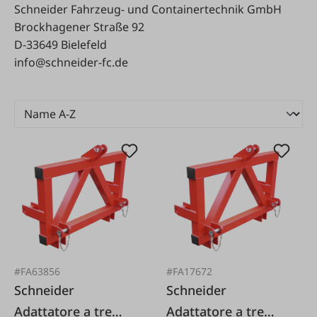
Schneider Fahrzeug- und Containertechnik GmbH
Brockhagener Straße 92
D-33649 Bielefeld
info@schneider-fc.de
#FA63856
#FA17672
Schneider
Schneider
Adattatore a tre
Adattatore a tre