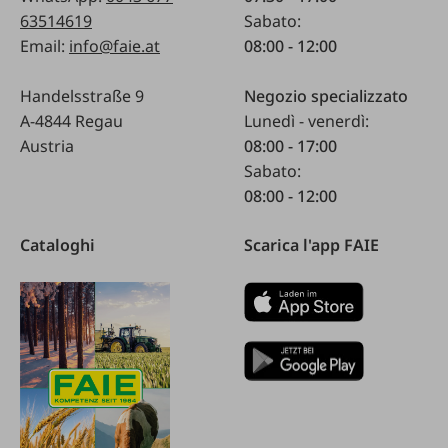
63514619
Sabato:
Email:
info@faie.at
08:00 - 12:00
Handelsstraße 9
Negozio specializzato
A-4844 Regau
Lunedì - venerdì:
Austria
08:00 - 17:00
Sabato:
08:00 - 12:00
Cataloghi
Scarica l'app FAIE