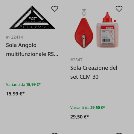
#122414
Sola Angolo
multifunzionale RS
#2547
18
Sola Creazione del
set CLM 30
Varianti da
15,99 €*
15,99 €*
Varianti da
29,50 €*
29,50 €*