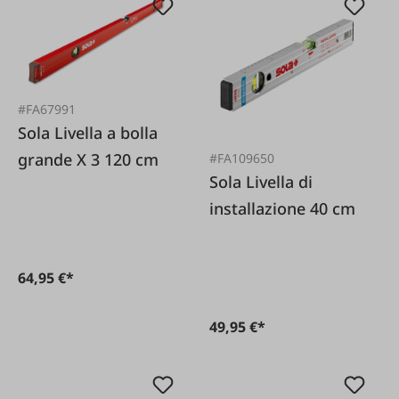
#FA67991
Sola Livella a bolla
grande X 3 120 cm
#FA109650
Sola Livella di
installazione 40 cm
64,95 €*
49,95 €*