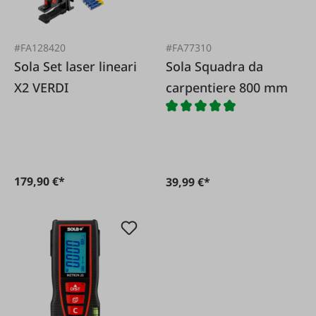
#FA128420
#FA77310
Sola Set laser lineari
Sola Squadra da
X2 VERDI
carpentiere 800 mm
179,90 €*
39,99 €*