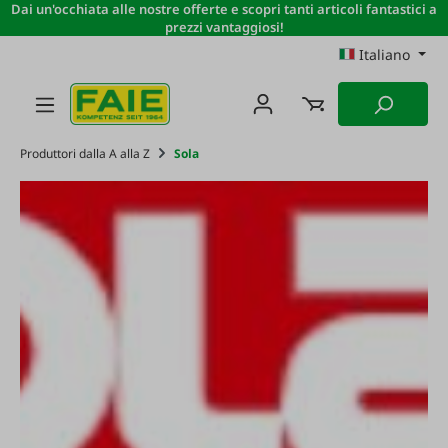
Dai un'occhiata alle nostre offerte e scopri tanti articoli fantastici a
Passa al contenuto principale
prezzi vantaggiosi!
Italiano
Produttori dalla A alla Z
Sola