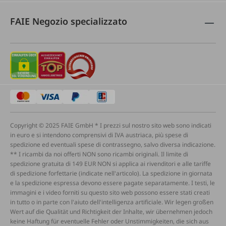
FAIE Negozio specializzato
Copyright © 2025 FAIE GmbH * I prezzi sul nostro sito web sono indicati
in euro e si intendono comprensivi di IVA austriaca, più spese di
spedizione ed eventuali spese di contrassegno, salvo diversa indicazione.
** I ricambi da noi offerti NON sono ricambi originali. Il limite di
spedizione gratuita di 149 EUR NON si applica ai rivenditori e alle tariffe
di spedizione forfettarie (indicate nell'articolo). La spedizione in giornata
e la spedizione espressa devono essere pagate separatamente. I testi, le
immagini e i video forniti su questo sito web possono essere stati creati
in tutto o in parte con l'aiuto dell'intelligenza artificiale. Wir legen großen
Wert auf die Qualität und Richtigkeit der Inhalte, wir übernehmen jedoch
keine Haftung für eventuelle Fehler oder Unstimmigkeiten, die sich aus