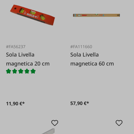
#FA56237
#FA111660
Sola Livella
Sola Livella
magnetica 20 cm
magnetica 60 cm
57,90 €*
11,90 €*