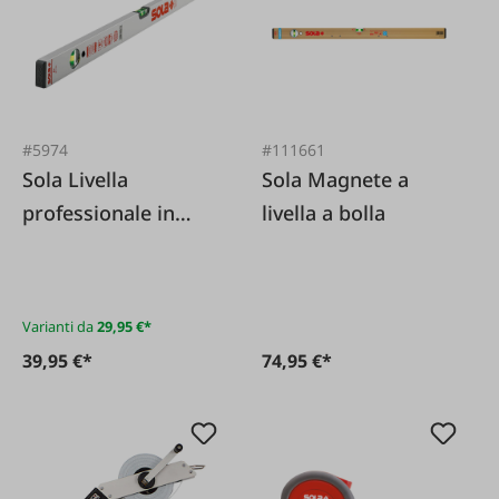
#5974
#111661
Sola Livella
Sola Magnete a
professionale in
livella a bolla
alluminio
Varianti da
29,95 €*
39,95 €*
74,95 €*