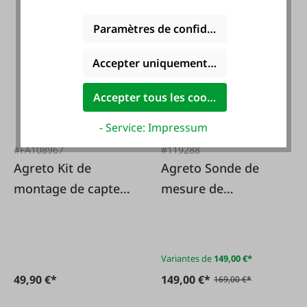
Paramètres de confidentialité
-12 %
Accepter uniquement les cookies foncti
Accepter tous les cookies
- Service: Impressum
#FA108967
#119288
Agreto Kit de
Agreto Sonde de
montage de capteur
mesure de
pour AGRETO
température
RotoCounter
Variantes de
149,00 €*
49,90 €*
149,00 €*
169,00 €*