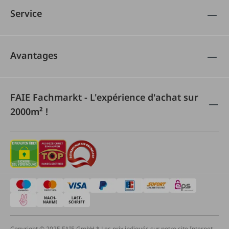
Service
Avantages
FAIE Fachmarkt - L'expérience d'achat sur
2000m² !
Copyright © 2025 FAIE GmbH * Les prix indiqués sur notre site Internet