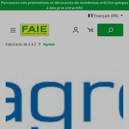
Parcourez nos promotions et découvrez de nombreux articles sympas
Passer au contenu principal
à des prix attractifs!
Français (FR)
Fabricants de A à Z
Agreto