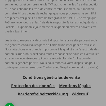
sont en euros et comprennent la TVA autrichienne, les frais d'expédition
et, le cas échéant, les frais de contre-remboursement, sauf mention
contraire ** Les pièces de rechange que nous proposons ne sont PAS
des pièces d'origine. La limite de fret gratuit de 149 EUR ne s'applique
PAS aux revendeurs et les frais de transport forfaitaires (indiqués dans
l'article), l'expédition le jour même et l'expédition express doivent être
payés séparément.
Les textes, images et vidéos mis à disposition sur ce site peuvent avoir
été générés en tout ou en partie à l'aide d'une intelligence artificielle.
Nous attachons une grande importance à la qualité et à l'exactitude des
contenus, mais nous déclinons toute responsabilité pour les éventuelles
erreurs ou incohérences qui pourraient résulter de l'utilisation de
contenus générés par l'IA. Nous nous tenons à votre disposition pour
toute question ou remarque. Traduit avec DeepL.com (version gratuite)
Conditions générales de vente
Protection des données
Mentions légales
Barrierefreiheitserklärung
Widerruf