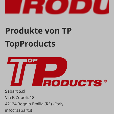
Produkte von TP
TopProducts
Sabart S.r.l
Via F. Zoboli, 18
42124 Reggio Emilia (RE) - Italy
info@sabart.it