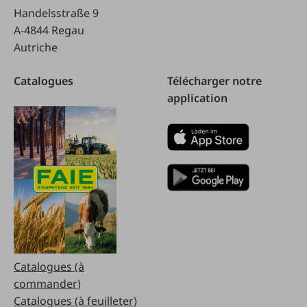
Handelsstraße 9
A-4844 Regau
Autriche
Catalogues
Télécharger notre
application
Catalogues (à
commander)
Catalogues (à feuilleter)