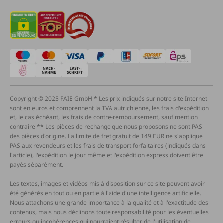
Copyright © 2025 FAIE GmbH * Les prix indiqués sur notre site Internet
sont en euros et comprennent la TVA autrichienne, les frais d'expédition
et, le cas échéant, les frais de contre-remboursement, sauf mention
contraire ** Les pièces de rechange que nous proposons ne sont PAS
des pièces d'origine. La limite de fret gratuit de 149 EUR ne s'applique
PAS aux revendeurs et les frais de transport forfaitaires (indiqués dans
l'article), l'expédition le jour même et l'expédition express doivent être
payés séparément.
Les textes, images et vidéos mis à disposition sur ce site peuvent avoir
été générés en tout ou en partie à l'aide d'une intelligence artificielle.
Nous attachons une grande importance à la qualité et à l'exactitude des
contenus, mais nous déclinons toute responsabilité pour les éventuelles
erreurs ou incohérences qui pourraient résulter de l'utilisation de