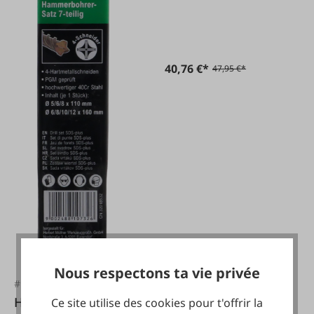
pièces
40,76 €*
47,95 €*
Nous respectons ta vie privée
#FA131591
HM MÜLLNER
Ce site utilise des cookies pour t'offrir la