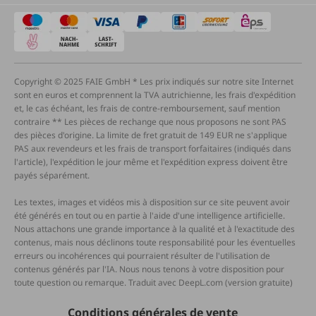
Copyright © 2025 FAIE GmbH * Les prix indiqués sur notre site Internet
sont en euros et comprennent la TVA autrichienne, les frais d'expédition
et, le cas échéant, les frais de contre-remboursement, sauf mention
contraire ** Les pièces de rechange que nous proposons ne sont PAS
des pièces d'origine. La limite de fret gratuit de 149 EUR ne s'applique
PAS aux revendeurs et les frais de transport forfaitaires (indiqués dans
l'article), l'expédition le jour même et l'expédition express doivent être
payés séparément.
Les textes, images et vidéos mis à disposition sur ce site peuvent avoir
été générés en tout ou en partie à l'aide d'une intelligence artificielle.
Nous attachons une grande importance à la qualité et à l'exactitude des
contenus, mais nous déclinons toute responsabilité pour les éventuelles
erreurs ou incohérences qui pourraient résulter de l'utilisation de
contenus générés par l'IA. Nous nous tenons à votre disposition pour
toute question ou remarque. Traduit avec DeepL.com (version gratuite)
Conditions générales de vente