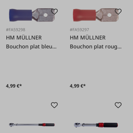
#FA59298
#FA59297
HM MÜLLNER
HM MÜLLNER
Bouchon plat bleu
Bouchon plat rouge
6,3mm 20pcs
6,3mm 20pcs
4,99 €*
4,99 €*