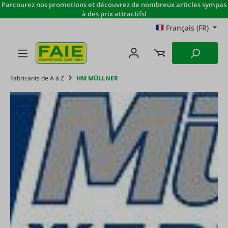
Parcourez nos promotions et découvrez de nombreux articles sympas
Passer au contenu principal
à des prix attractifs!
Français (FR)
Fabricants de A à Z
HM MÜLLNER