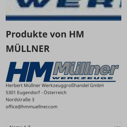
Produkte von HM
MÜLLNER
Herbert Müllner Werkzeuggroßhandel GmbH
5301 Eugendorf - Österreich
Nordstraße 3
office@hmmuellner.com