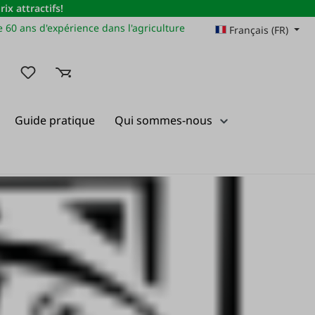
x attractifs!
 60 ans d'expérience dans l'agriculture
Français (FR)
Vous avez 0 articles dans votre liste de souhaits
Guide pratique
Qui sommes-nous