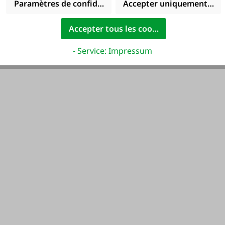
Paramètres de confidentialité
Accepter uniquement les 
Accepter tous les cookies
- Service: Impressum