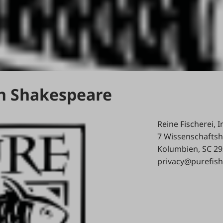
n Shakespeare
Reine Fischerei, I
7 Wissenschaftsh
Kolumbien, SC 2
privacy@purefis