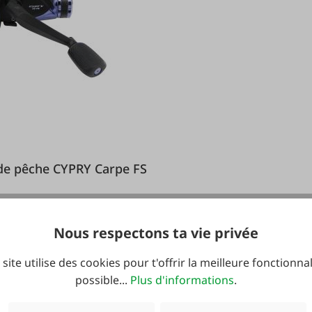
Moulinet de pêche CYPRY Carpe FS
Nous respectons ta vie privée
 site utilise des cookies pour t'offrir la meilleure fonctionnal
possible...
Plus d'informations
.