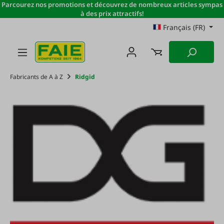
Parcourez nos promotions et découvrez de nombreux articles sympas
Passer au contenu principal
à des prix attractifs!
Français (FR)
Fabricants de A à Z
Ridgid