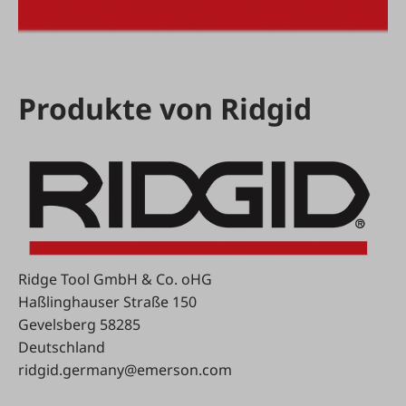
Produkte von Ridgid
Ridge Tool GmbH & Co. oHG
Haßlinghauser Straße 150
Gevelsberg 58285
Deutschland
ridgid.germany@emerson.com