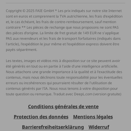
Copyright © 2025 FAIE GmbH * Les prix indiqués sur notre site Internet
sont en euros et comprennent la TVA autrichienne, les frais d'expédition
et, le cas échéant, les frais de contre-remboursement, sauf mention
contraire ** Les pièces de rechange que nous proposons ne sont PAS
des pièces d'origine. La limite de fret gratuit de 149 EUR ne s'applique
PAS aux revendeurs et les frais de transport forfaitaires (indiqués dans
l'article), l'expédition le jour même et l'expédition express doivent être
payés séparément.
Les textes, images et vidéos mis à disposition sur ce site peuvent avoir
été générés en tout ou en partie à l'aide d'une intelligence artificielle.
Nous attachons une grande importance à la qualité et à l'exactitude des
contenus, mais nous déclinons toute responsabilité pour les éventuelles
erreurs ou incohérences qui pourraient résulter de l'utilisation de
contenus générés par l'IA. Nous nous tenons à votre disposition pour
toute question ou remarque. Traduit avec DeepL.com (version gratuite)
Conditions générales de vente
Protection des données
Mentions légales
Barrierefreiheitserklärung
Widerruf