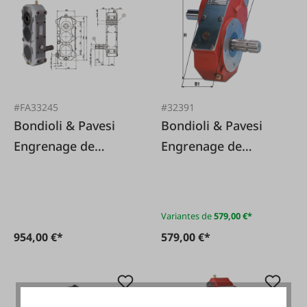
#FA33245
#32391
Bondioli & Pavesi
Bondioli & Pavesi
Engrenage de
Engrenage de
transmission IMR 6
transmission M5
Variantes de
579,00 €*
954,00 €*
579,00 €*