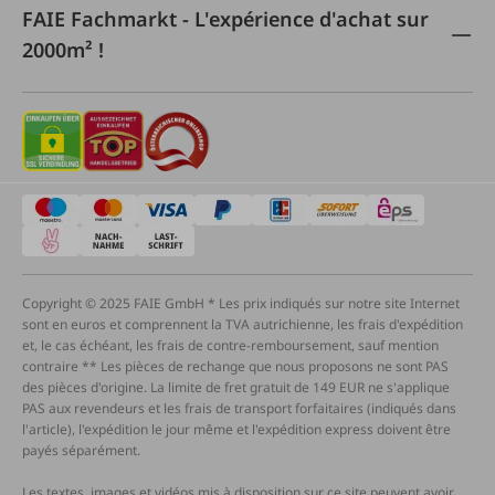
FAIE Fachmarkt - L'expérience d'achat sur
2000m² !
Copyright © 2025 FAIE GmbH * Les prix indiqués sur notre site Internet
sont en euros et comprennent la TVA autrichienne, les frais d'expédition
et, le cas échéant, les frais de contre-remboursement, sauf mention
contraire ** Les pièces de rechange que nous proposons ne sont PAS
des pièces d'origine. La limite de fret gratuit de 149 EUR ne s'applique
PAS aux revendeurs et les frais de transport forfaitaires (indiqués dans
l'article), l'expédition le jour même et l'expédition express doivent être
payés séparément.
Les textes, images et vidéos mis à disposition sur ce site peuvent avoir