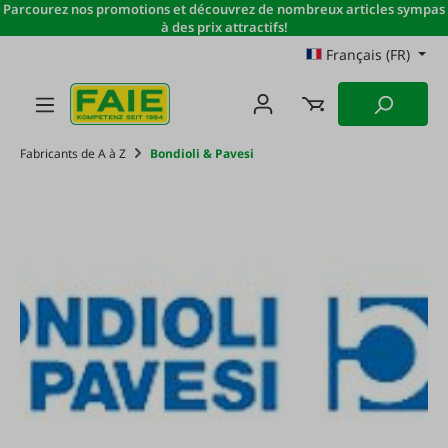
Parcourez nos promotions et découvrez de nombreux articles sympas
Passer au contenu principal
à des prix attractifs!
Français (FR)
Fabricants de A à Z
Bondioli & Pavesi