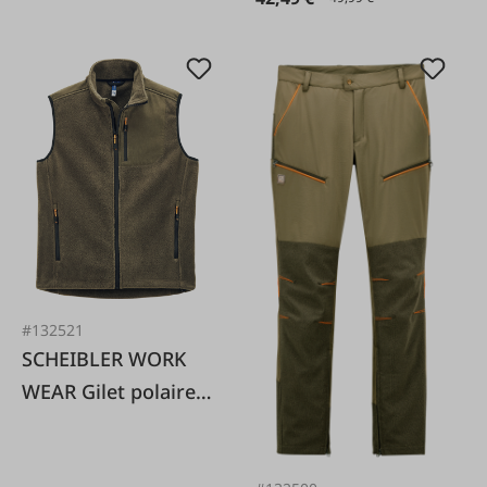
#132521
SCHEIBLER WORK
WEAR Gilet polaire
olive Wellerbach