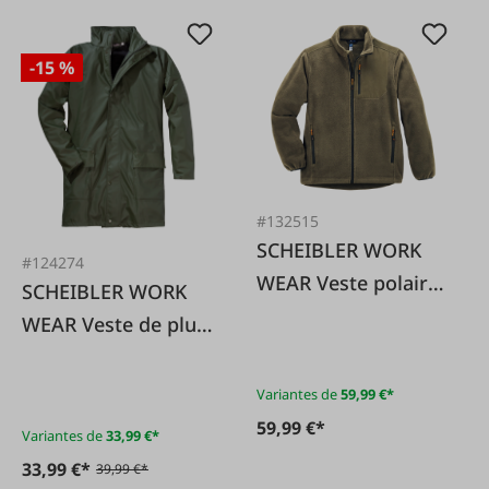
-15 %
#132515
SCHEIBLER WORK
#124274
WEAR Veste polaire
SCHEIBLER WORK
Köllnbach, olive
WEAR Veste de pluie
PU olive
Variantes de
59,99 €*
59,99 €*
Variantes de
33,99 €*
33,99 €*
39,99 €*