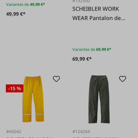
#132500
Variantes de
49,99 €*
SCHEIBLER WORK
49,99 €*
WEAR Pantalon de
chasse olive
Kadernberg
Variantes de
69,99 €*
69,99 €*
-15 %
#66042
#124264