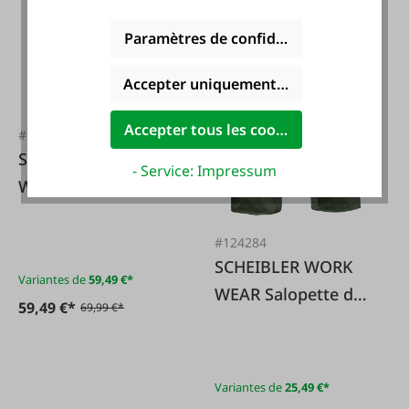
Paramètres de confidentialité
Accepter uniquement les cookies foncti
Accepter tous les cookies
#132595
SCHEIBLER WORK
- Service: Impressum
WEAR Pantalon
pour femme, noir
océan
#124284
SCHEIBLER WORK
Variantes de
59,49 €*
WEAR Salopette de
59,49 €*
69,99 €*
pluie PU olive
Variantes de
25,49 €*