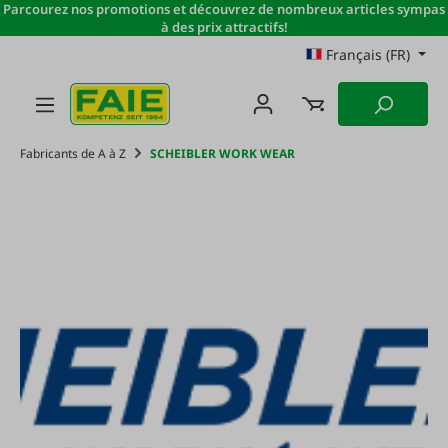
Parcourez nos promotions et découvrez de nombreux articles sympas
Passer au contenu principal
à des prix attractifs!
Français (FR)
Fabricants de A à Z
SCHEIBLER WORK WEAR