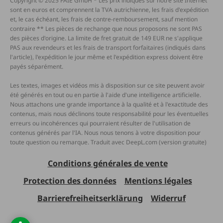
Copyright © 2025 FAIE GmbH * Les prix indiqués sur notre site Internet
sont en euros et comprennent la TVA autrichienne, les frais d'expédition
et, le cas échéant, les frais de contre-remboursement, sauf mention
contraire ** Les pièces de rechange que nous proposons ne sont PAS
des pièces d'origine. La limite de fret gratuit de 149 EUR ne s'applique
PAS aux revendeurs et les frais de transport forfaitaires (indiqués dans
l'article), l'expédition le jour même et l'expédition express doivent être
payés séparément.
Les textes, images et vidéos mis à disposition sur ce site peuvent avoir
été générés en tout ou en partie à l'aide d'une intelligence artificielle.
Nous attachons une grande importance à la qualité et à l'exactitude des
contenus, mais nous déclinons toute responsabilité pour les éventuelles
erreurs ou incohérences qui pourraient résulter de l'utilisation de
contenus générés par l'IA. Nous nous tenons à votre disposition pour
toute question ou remarque. Traduit avec DeepL.com (version gratuite)
Conditions générales de vente
Protection des données
Mentions légales
Barrierefreiheitserklärung
Widerruf