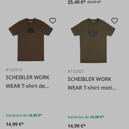
25,49 €*
29,99 €*
#132510
#132507
SCHEIBLER WORK
SCHEIBLER WORK
WEAR T-shirt de
WEAR T-shirt motif
chasse marron pour
cerf de chasse olive
sanglier
foncé
Variantes de
14,99 €*
Variantes de
14,99 €*
14,99 €*
14,99 €*