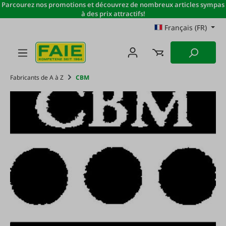
Parcourez nos promotions et découvrez de nombreux articles sympas
Passer au contenu principal
à des prix attractifs!
Français (FR)
Fabricants de A à Z
CBM