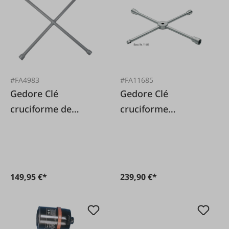
#FA4983
#FA11685
Gedore Clé
Gedore Clé
cruciforme de
cruciforme
qualité industrielle
professionnelle
pour camions
pour camion
149,95 €*
239,90 €*