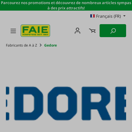
Parcourez nos promotions et découvrez de nombreux articles sympas
Passer au contenu principal
à des prix attractifs!
Français (FR)
Fabricants de A à Z
Gedore