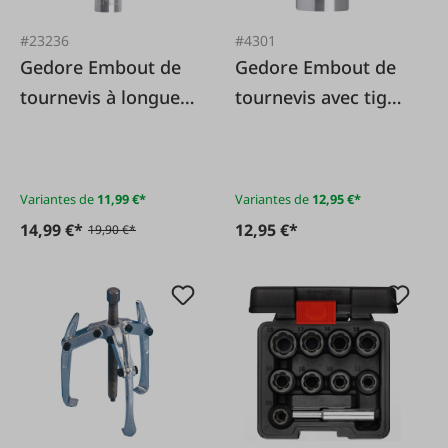
#23236
#4301
Gedore Embout de
Gedore Embout de
tournevis à longue
tournevis avec tige
tige hexagonale
hexagonale
enfoncée
Variantes de
11,99 €*
Variantes de
12,95 €*
14,99 €*
12,95 €*
19,90 €*