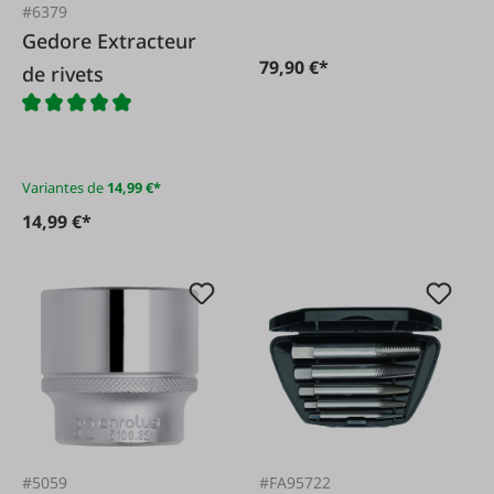
#6379
Gedore Extracteur
79,90 €*
de rivets
Variantes de
14,99 €*
14,99 €*
#5059
#FA95722