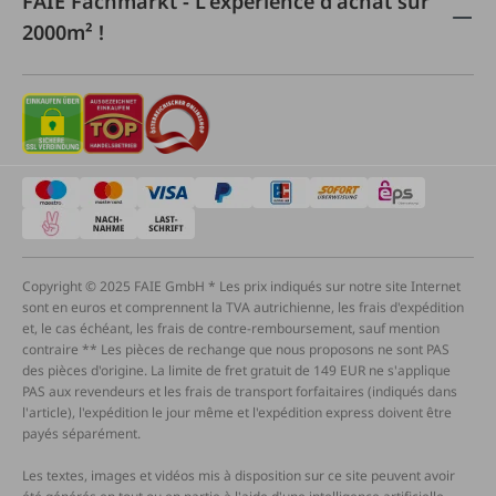
FAIE Fachmarkt - L'expérience d'achat sur
2000m² !
Copyright © 2025 FAIE GmbH * Les prix indiqués sur notre site Internet
sont en euros et comprennent la TVA autrichienne, les frais d'expédition
et, le cas échéant, les frais de contre-remboursement, sauf mention
contraire ** Les pièces de rechange que nous proposons ne sont PAS
des pièces d'origine. La limite de fret gratuit de 149 EUR ne s'applique
PAS aux revendeurs et les frais de transport forfaitaires (indiqués dans
l'article), l'expédition le jour même et l'expédition express doivent être
payés séparément.
Les textes, images et vidéos mis à disposition sur ce site peuvent avoir