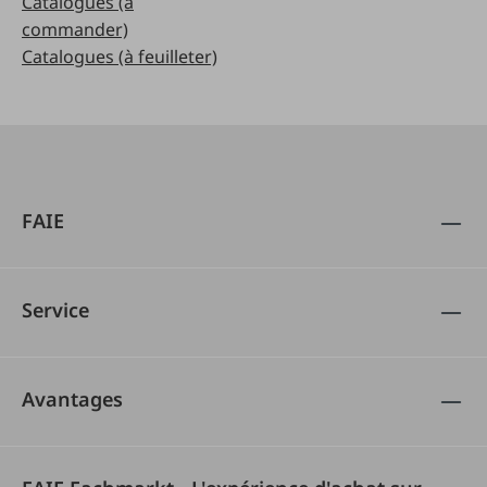
Catalogues (à
commander)
Catalogues (à feuilleter)
FAIE
Service
Avantages