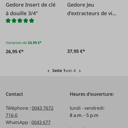
Gedore Insert de clé
Gedore Jeu
à douille 3/4"
d'extracteurs de vis
M3-M18
Variantes de
24,95 €*
37,95 €*
26,95 €*
Seite 1
von 4
Contact
Heures d'ouverture:
Téléphone :
0043 7672
lundi - vendredi:
716-0
8 a.m. - 5 p.m
WhatsApp :
0043 677